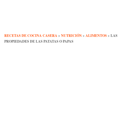
Skip
to
content
RECETAS DE COCINA CASERA
>
NUTRICIÓN
>
ALIMENTOS
>
LAS
PROPIEDADES DE LAS PATATAS O PAPAS