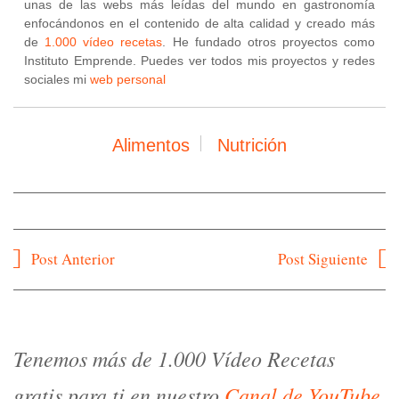
unas de las webs más leídas del mundo en gastronomía
enfocándonos en el contenido de alta calidad y creado más
de
1.000 vídeo recetas
. He fundado otros proyectos como
Instituto Emprende. Puedes ver todos mis proyectos y redes
sociales mi
web personal
Alimentos
Nutrición
Navegación
Post Anterior
Post Siguiente
de
entradas
Tenemos más de 1.000 Vídeo Recetas
gratis para ti en nuestro
Canal de YouTube