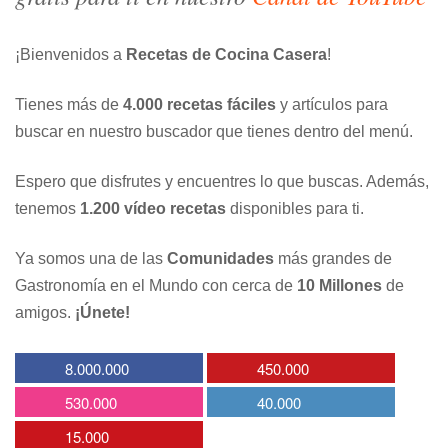
¡Bienvenidos a
Recetas de Cocina Casera
!
Tienes más de
4.000 recetas fáciles
y artículos para
buscar en nuestro buscador que tienes dentro del menú.
Espero que disfrutes y encuentres lo que buscas. Además,
tenemos
1.200 vídeo recetas
disponibles para ti.
Ya somos una de las
Comunidades
más grandes de
Gastronomía en el Mundo con cerca de
10 Millones
de
amigos.
¡Únete!
8.000.000
450.000
530.000
40.000
15.000