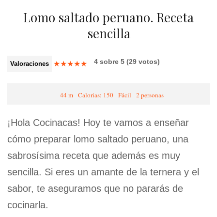
Lomo saltado peruano. Receta
sencilla
4
sobre
5
(
29
votos)
★
★
★
★
★
Valoraciones
44 m
Calorias: 150
Fácil
2 personas
¡Hola Cocinacas! Hoy te vamos a enseñar
cómo preparar lomo saltado peruano, una
sabrosísima receta que además es muy
sencilla. Si eres un amante de la ternera y el
sabor, te aseguramos que no pararás de
cocinarla.