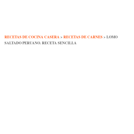
Skip
to
content
RECETAS DE COCINA CASERA
>
RECETAS DE CARNES
>
LOMO
SALTADO PERUANO. RECETA SENCILLA