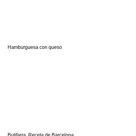
Hamburguesa con queso
Butifarra. Receta de Barcelona