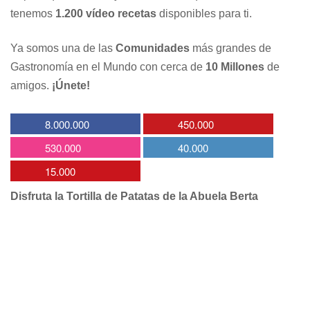
tenemos
1.200 vídeo recetas
disponibles para ti.
Ya somos una de las
Comunidades
más grandes de
Gastronomía en el Mundo con cerca de
10 Millones
de
amigos.
¡Únete!
8.000.000
450.000
530.000
40.000
15.000
Disfruta la Tortilla de Patatas de la Abuela Berta