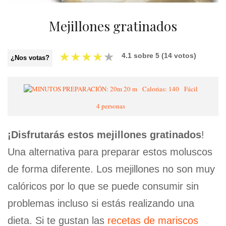
Mejillones gratinados
★
★
★
★
★
4.1
sobre
5
(
14
votos)
¿Nos votas?
20 m
Calorias: 140
Fácil
4 personas
¡Disfrutarás estos mejillones gratinados
!
Una alternativa para preparar estos moluscos
de forma diferente. Los mejillones no son muy
calóricos por lo que se puede consumir sin
problemas incluso si estás realizando una
dieta. Si te gustan las
recetas de mariscos