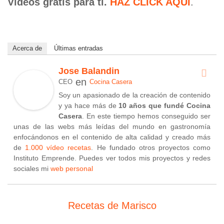
Vídeos gratis para ti.
HAZ CLICK AQUÍ
.
Acerca de
Últimas entradas
Jose Balandin
en
CEO
Cocina Casera
Soy un apasionado de la creación de contenido
y ya hace más de
10 años que fundé Cocina
Casera
. En este tiempo hemos conseguido ser
unas de las webs más leídas del mundo en gastronomía
enfocándonos en el contenido de alta calidad y creado más
de
1.000 vídeo recetas
. He fundado otros proyectos como
Instituto Emprende. Puedes ver todos mis proyectos y redes
sociales mi
web personal
Recetas de Marisco