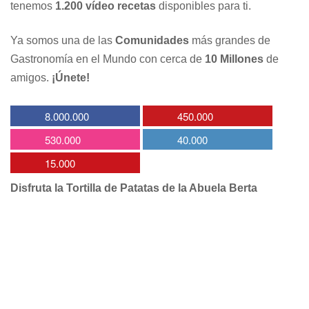
tenemos
1.200 vídeo recetas
disponibles para ti.
Ya somos una de las
Comunidades
más grandes de
Gastronomía en el Mundo con cerca de
10 Millones
de
amigos.
¡Únete!
8.000.000
450.000
530.000
40.000
15.000
Disfruta la Tortilla de Patatas de la Abuela Berta