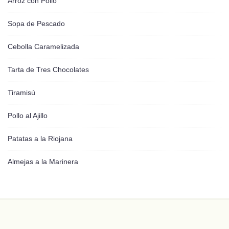
Arroz con Pollo
Sopa de Pescado
Cebolla Caramelizada
Tarta de Tres Chocolates
Tiramisú
Pollo al Ajillo
Patatas a la Riojana
Almejas a la Marinera