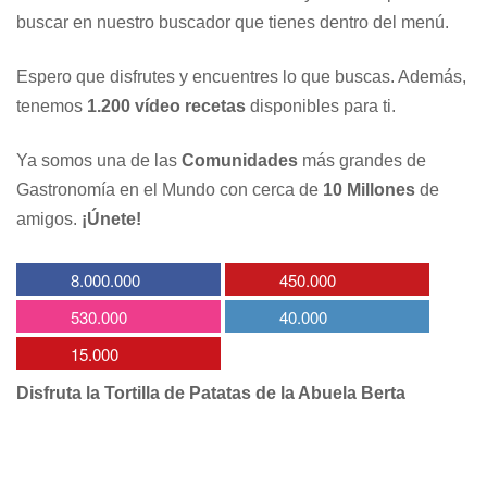
buscar en nuestro buscador que tienes dentro del menú.
Espero que disfrutes y encuentres lo que buscas. Además,
tenemos
1.200 vídeo recetas
disponibles para ti.
Ya somos una de las
Comunidades
más grandes de
Gastronomía en el Mundo con cerca de
10 Millones
de
amigos.
¡Únete!
8.000.000
450.000
530.000
40.000
15.000
Disfruta la Tortilla de Patatas de la Abuela Berta