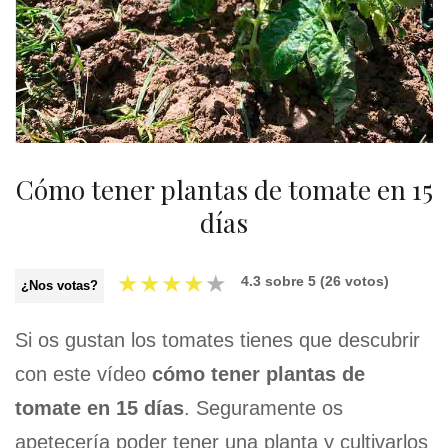
Cómo tener plantas de tomate en 15
días
★
★
★
★
★
4.3
sobre
5
(
26
votos)
¿Nos votas?
Si os gustan los tomates tienes que descubrir
con este vídeo
cómo tener plantas de
tomate en 15 días
. Seguramente os
apetecería poder tener una planta y cultivarlos