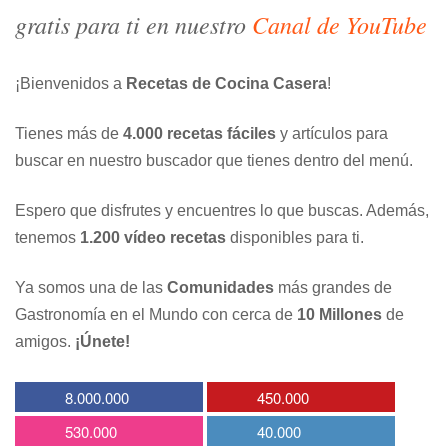
gratis para ti en nuestro
Canal de YouTube
¡Bienvenidos a
Recetas de Cocina Casera
!
Tienes más de
4.000 recetas fáciles
y artículos para
buscar en nuestro buscador que tienes dentro del menú.
Espero que disfrutes y encuentres lo que buscas. Además,
tenemos
1.200 vídeo recetas
disponibles para ti.
Ya somos una de las
Comunidades
más grandes de
Gastronomía en el Mundo con cerca de
10 Millones
de
amigos.
¡Únete!
8.000.000
450.000
530.000
40.000