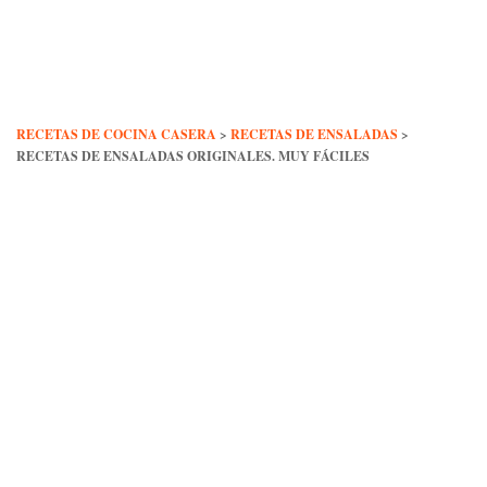
Skip
to
content
RECETAS DE COCINA CASERA
>
RECETAS DE ENSALADAS
>
RECETAS DE ENSALADAS ORIGINALES. MUY FÁCILES