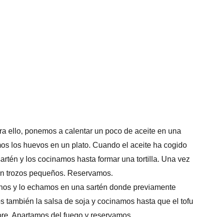
para ello, ponemos a calentar un poco de aceite en una
imos los huevos en un plato. Cuando el aceite ha cogido
rtén y los cocinamos hasta formar una tortilla. Una vez
 en trozos pequeños. Reservamos.
ianos y lo echamos en una sartén donde previamente
 también la salsa de soja y cocinamos hasta que el tofu
pore. Apartamos del fuego y reservamos.