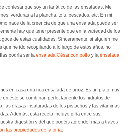
de confesar que soy un fanático de las ensaladas. Me
rnes, verduras a la plancha, tofu, pescados, etc. En mi
ismo nace de la creencia de que una ensalada puede ser
mplemente hay que tener presente que en la variedad de los
a goce de estas cualidades. Sinceramente, si alguien me
s que he ido recopilando a lo largo de estos años, no
llas podría ser la
ensalada César con pollo
y la
ensalada
mos en casa una rica ensalada de arroz. Es un plato muy
que en éste se combinan perfectamente los hidratos de
o, las grasas insaturadas de los pistachos y las vitaminas
tadas. Además, esta receta incluye piña entre sus
uestra digestión y del que podéis aprender más a través
on las propiedades de la piña
.