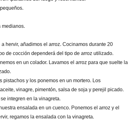
 pequeños.
os medianos.
a hervir, añadimos el arroz. Cocinamos durante 20
po de cocción dependerá del tipo de arroz utilizado.
onemos en un colador. Lavamos el arroz para que suelte la
zado.
los pistachos y los ponemos en un mortero. Los
eite, vinagre, pimentón, salsa de soja y perejil picado.
e integren en la vinagreta.
 nuestra ensalada en un cuenco. Ponemos el arroz y el
rvir, regamos la ensalada con la vinagreta.