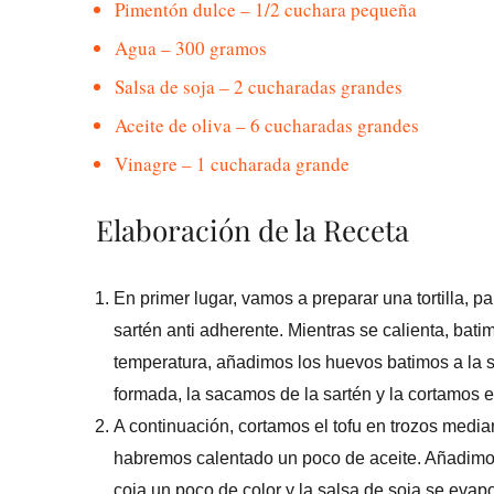
Pimentón dulce – 1/2 cuchara pequeña
Agua – 300 gramos
Salsa de soja – 2 cucharadas grandes
Aceite de oliva – 6 cucharadas grandes
Vinagre – 1 cucharada grande
Elaboración de la Receta
En primer lugar, vamos a preparar una tortilla, 
sartén anti adherente. Mientras se calienta, bat
temperatura, añadimos los huevos batimos a la sa
formada, la sacamos de la sartén y la cortamos
A continuación, cortamos el tofu en trozos med
habremos calentado un poco de aceite. Añadimos
coja un poco de color y la salsa de soja se eva