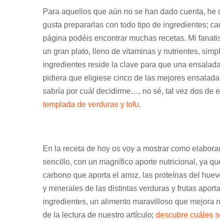
Para aquellos que aún no se han dado cuenta, he 
gusta prepararlas con todo tipo de ingredientes; ca
página podéis encontrar muchas recetas. Mi fanat
un gran plato, lleno de vitaminas y nutrientes, si
ingredientes reside la clave para que una ensalad
pidiera que eligiese cinco de las mejores ensalada
sabría por cuál decidirme…, no sé, tal vez dos de e
templada de verduras y tofu
.
En la receta de hoy os voy a mostrar como elabora
sencillo, con un magnífico aporte nutricional, ya 
carbono que aporta el arroz, las proteínas del huev
y minerales de las distintas verduras y frutas apor
ingredientes, un alimento maravilloso que mejora n
de la lectura de nuestro artículo;
descubre cuáles s