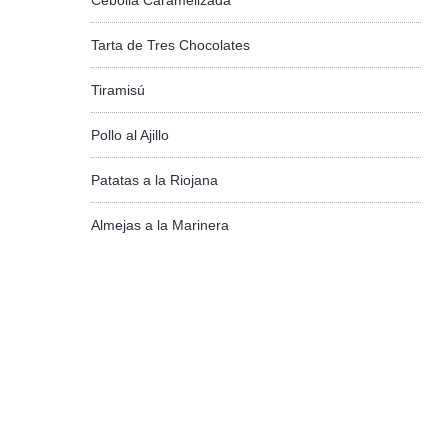
Cebolla Caramelizada
Tarta de Tres Chocolates
Tiramisú
Pollo al Ajillo
Patatas a la Riojana
Almejas a la Marinera