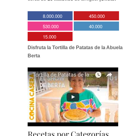
8.000.000
450.000
530.000
40.000
15.000
Disfruta la Tortilla de Patatas de la Abuela
Berta
Recetas por Categorías