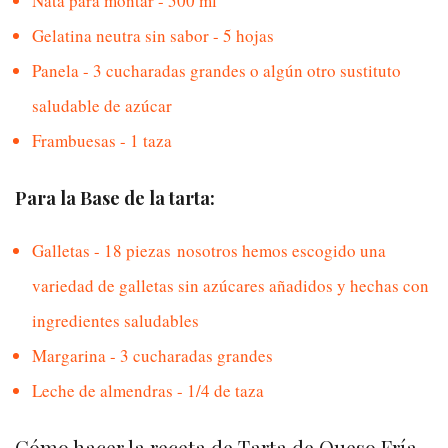
Nata para montar - 500 ml
Gelatina neutra sin sabor - 5 hojas
Panela - 3 cucharadas grandes o algún otro sustituto
saludable de azúcar
Frambuesas - 1 taza
Para la Base de la tarta:
Galletas - 18 piezas nosotros hemos escogido una
variedad de galletas sin azúcares añadidos y hechas con
ingredientes saludables
Margarina - 3 cucharadas grandes
Leche de almendras - 1/4 de taza
Cómo hacer la receta de Tarta de Queso Fría