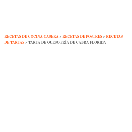
Skip
to
content
RECETAS DE COCINA CASERA
>
RECETAS DE POSTRES
>
RECETAS
DE TARTAS
>
TARTA DE QUESO FRÍA DE CABRA FLORIDA