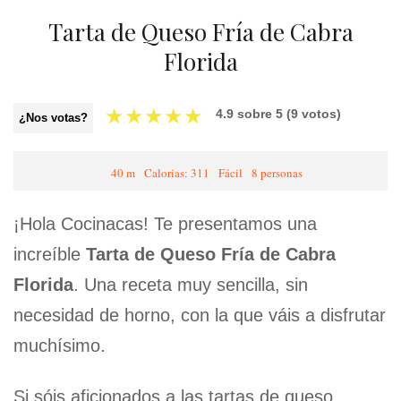
Tarta de Queso Fría de Cabra
Florida
★
★
★
★
★
4.9
sobre
5
(
9
votos)
¿Nos votas?
40 m
Calorias: 311
Fácil
8 personas
¡Hola Cocinacas! Te presentamos una
increíble
Tarta de Queso Fría de Cabra
Florida
. Una receta muy sencilla, sin
necesidad de horno, con la que váis a disfrutar
muchísimo.
Si sóis aficionados a las tartas de queso,