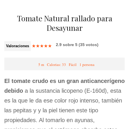
Tomate Natural rallado para
Desayunar
2.9
sobre
5
(
35
votos)
★
★
★
★
★
Valoraciones
5 m
Calorias: 33
Fácil
1 persona
El tomate crudo es un gran anticancerígeno
debido
a la sustancia licopeno (E-160d), esta
es la que le da ese color rojo intenso, también
las pepitas y y la piel tienen este tipo
propiedades. Al tomarlo en ayunas,