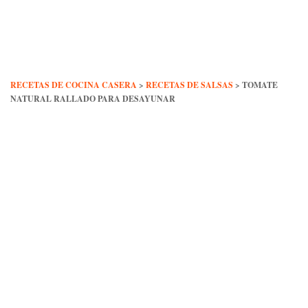
Skip
to
content
RECETAS DE COCINA CASERA
>
RECETAS DE SALSAS
>
TOMATE
NATURAL RALLADO PARA DESAYUNAR