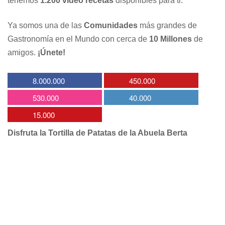
tenemos
1.200 vídeo recetas
disponibles para ti.
Ya somos una de las
Comunidades
más grandes de
Gastronomía en el Mundo con cerca de
10 Millones
de
amigos.
¡Únete!
8.000.000
450.000
530.000
40.000
15.000
Disfruta la Tortilla de Patatas de la Abuela Berta