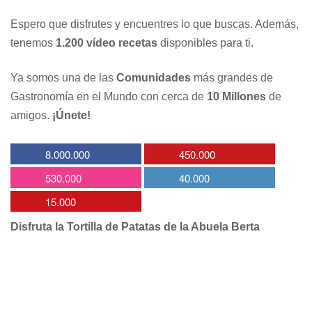
Espero que disfrutes y encuentres lo que buscas. Además,
tenemos
1.200 vídeo recetas
disponibles para ti.
Ya somos una de las
Comunidades
más grandes de
Gastronomía en el Mundo con cerca de
10 Millones
de
amigos.
¡Únete!
8.000.000
450.000
530.000
40.000
15.000
Disfruta la Tortilla de Patatas de la Abuela Berta