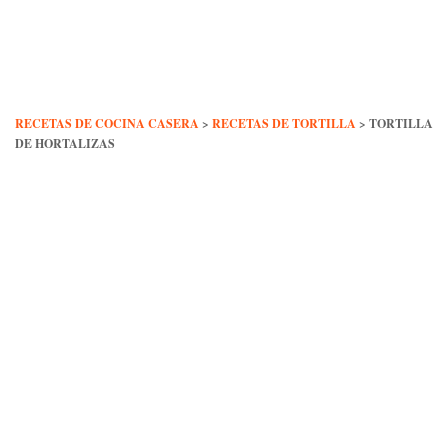
Skip
to
content
RECETAS DE COCINA CASERA
>
RECETAS DE TORTILLA
>
TORTILLA
DE HORTALIZAS