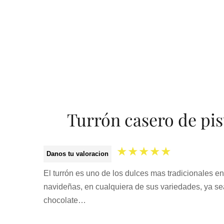
Turrón casero de pis
★
★
★
★
★
Danos tu valoracion
El turrón es uno de los dulces mas tradicionales e
navideñas, en cualquiera de sus variedades, ya se
chocolate…