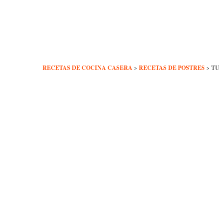
Skip
to
content
RECETAS DE COCINA CASERA
>
RECETAS DE POSTRES
>
TU