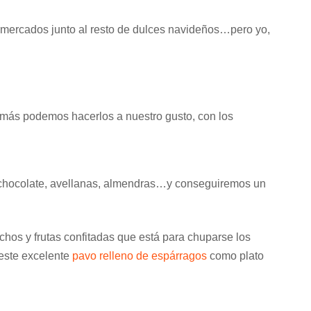
mercados junto al resto de dulces navideños…pero yo,
emás podemos hacerlos a nuestro gusto, con los
hocolate, avellanas, almendras…y conseguiremos un
chos y frutas confitadas que está para chuparse los
 este excelente
pavo relleno de espárragos
como plato