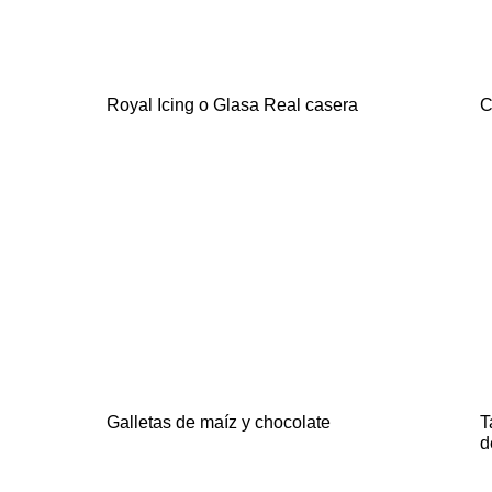
Royal Icing o Glasa Real casera
C
Galletas de maíz y chocolate
T
d