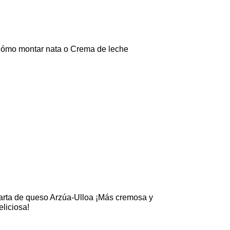
ómo montar nata o Crema de leche
arta de queso Arzúa-Ulloa ¡Más cremosa y
eliciosa!