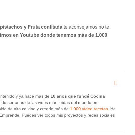
pistachos y Fruta confitada
te aconsejamos no te
irnos en Youtube donde tenemos más de 1.000
ontenido y ya hace más de
10 años que fundé Cocina
ido ser unas de las webs más leídas del mundo en
ido de alta calidad y creado más de
1.000 vídeo recetas
. He
 Emprende. Puedes ver todos mis proyectos y redes sociales