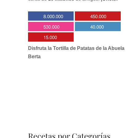
8.000.000
450.000
530.000
40.000
15.000
Disfruta la Tortilla de Patatas de la Abuela
Berta
Recetas por Categorías