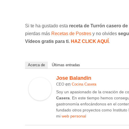
Si te ha gustado esta
receta de Turrón casero de 
pierdas más
Recetas de Postres
y no olvides
segu
Vídeos gratis para ti.
HAZ CLICK AQUÍ
.
Acerca de
Últimas entradas
Jose Balandin
en
CEO
Cocina Casera
Soy un apasionado de la creación de c
Casera
. En este tiempo hemos consegu
gastronomía enfocándonos en el conten
fundado otros proyectos como Instituto
mi
web personal