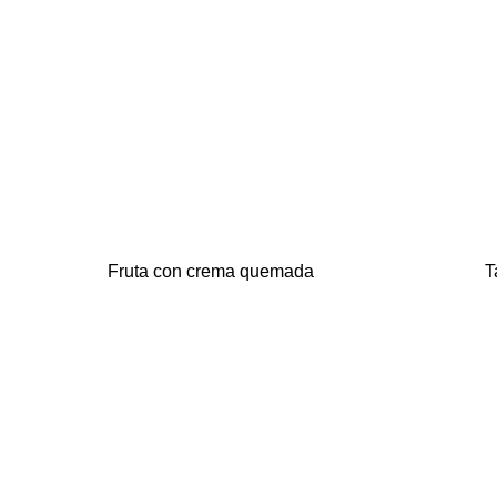
Fruta con crema quemada
T