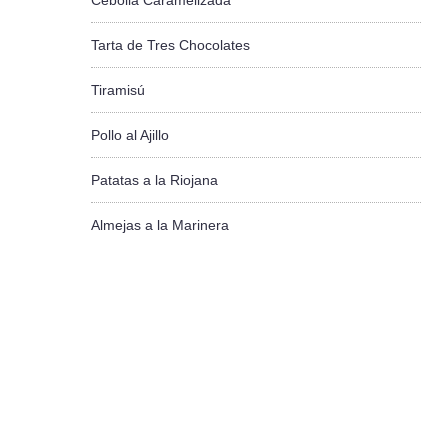
Cebolla Caramelizada
Tarta de Tres Chocolates
Tiramisú
Pollo al Ajillo
Patatas a la Riojana
Almejas a la Marinera