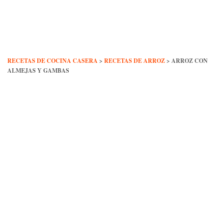
Skip
to
content
RECETAS DE COCINA CASERA
>
RECETAS DE ARROZ
>
ARROZ CON
ALMEJAS Y GAMBAS