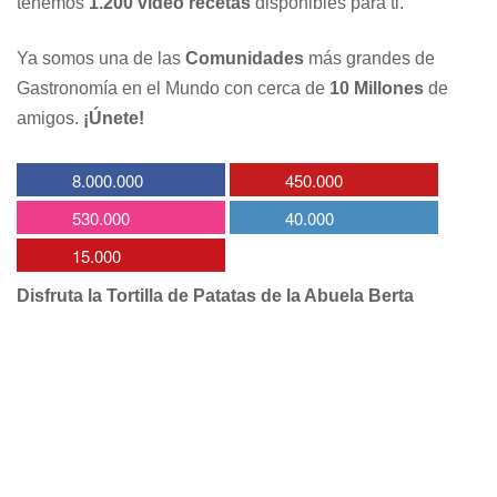
tenemos
1.200 vídeo recetas
disponibles para ti.
Ya somos una de las
Comunidades
más grandes de
Gastronomía en el Mundo con cerca de
10 Millones
de
amigos.
¡Únete!
8.000.000
450.000
530.000
40.000
15.000
Disfruta la Tortilla de Patatas de la Abuela Berta