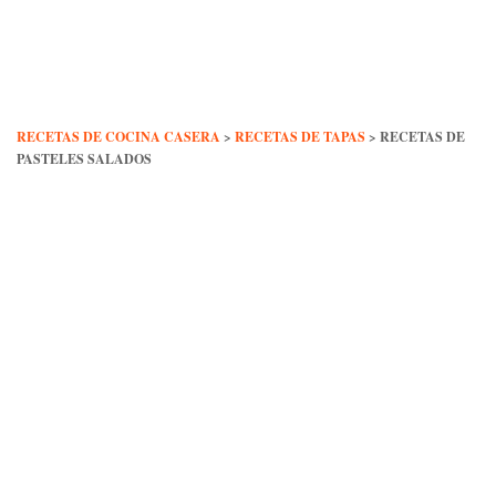
Skip
to
content
RECETAS DE COCINA CASERA
>
RECETAS DE TAPAS
>
RECETAS DE
PASTELES SALADOS