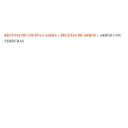
Skip
to
content
RECETAS DE COCINA CASERA
>
RECETAS DE ARROZ
>
ARROZ CON
VERDURAS