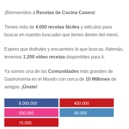
¡Bienvenidos a
Recetas de Cocina Casera
!
Tienes más de
4.000 recetas fáciles
y artículos para
buscar en nuestro buscador que tienes dentro del menú.
Espero que disfrutes y encuentres lo que buscas. Además,
tenemos
1.200 vídeo recetas
disponibles para ti.
Ya somos una de las
Comunidades
más grandes de
Gastronomía en el Mundo con cerca de
10 Millones
de
amigos.
¡Únete!
8.000.000
450.000
530.000
40.000
15.000