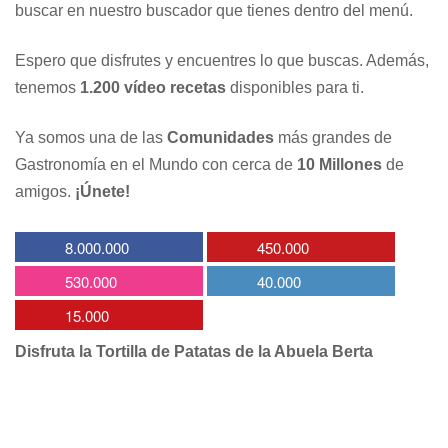
buscar en nuestro buscador que tienes dentro del menú.
Espero que disfrutes y encuentres lo que buscas. Además,
tenemos
1.200 vídeo recetas
disponibles para ti.
Ya somos una de las
Comunidades
más grandes de
Gastronomía en el Mundo con cerca de
10 Millones
de
amigos.
¡Únete!
8.000.000
450.000
530.000
40.000
15.000
Disfruta la Tortilla de Patatas de la Abuela Berta