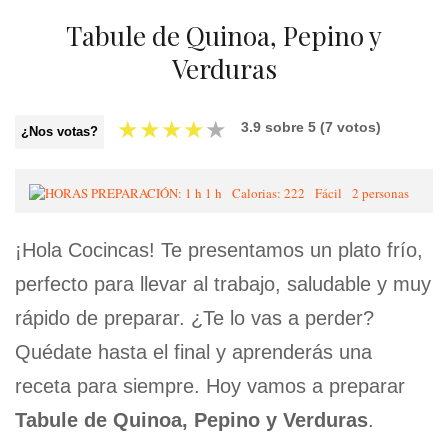
Tabule de Quinoa, Pepino y
Verduras
★
★
★
★
★
3.9
sobre
5
(
7
votos)
¿Nos votas?
1 h
Calorias: 222
Fácil
2 personas
¡Hola Cocincas! Te presentamos un plato frío,
perfecto para llevar al trabajo, saludable y muy
rápido de preparar. ¿Te lo vas a perder?
Quédate hasta el final y aprenderás una
receta para siempre. Hoy vamos a preparar
Tabule de Quinoa, Pepino y Verduras
.