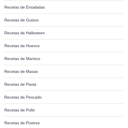
Recetas de Ensaladas
Recetas de Guisos
Recetas de Halloween
Recetas de Huevos
Recetas de Marisco
Recetas de Masas
Recetas de Pasta
Recetas de Pescado
Recetas de Pollo
Recetas de Postres