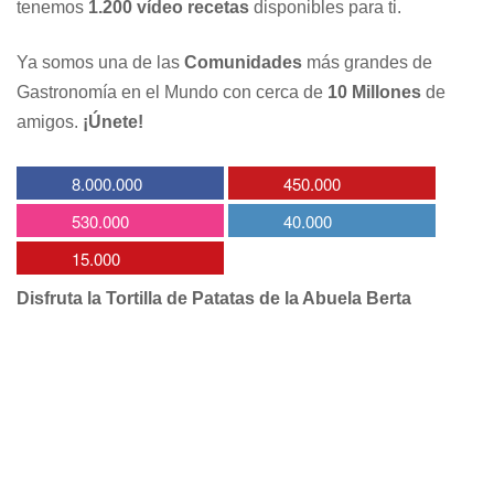
tenemos
1.200 vídeo recetas
disponibles para ti.
Ya somos una de las
Comunidades
más grandes de
Gastronomía en el Mundo con cerca de
10 Millones
de
amigos.
¡Únete!
8.000.000
450.000
530.000
40.000
15.000
Disfruta la Tortilla de Patatas de la Abuela Berta