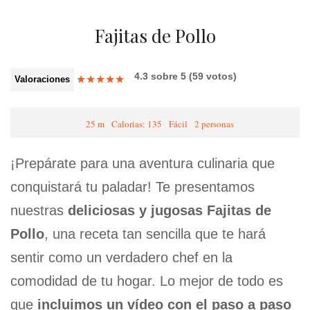
Fajitas de Pollo
4.3
sobre
5
(
59
votos)
★
★
★
★
★
Valoraciones
25 m
Calorias: 135
Fácil
2 personas
¡Prepárate para una aventura culinaria que
conquistará tu paladar! Te presentamos
nuestras
deliciosas y jugosas Fajitas de
Pollo
, una receta tan sencilla que te hará
sentir como un verdadero chef en la
comodidad de tu hogar. Lo mejor de todo es
que
incluimos un vídeo con el paso a paso