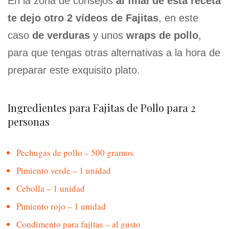
En la zona de consejos
al final de esta receta
te dejo otro 2 vídeos de Fajitas
, en este
caso
de verduras
y unos
wraps de pollo
,
para que tengas otras alternativas a la hora de
preparar este exquisito plato.
Ingredientes para Fajitas de Pollo para 2
personas
Pechugas de pollo – 500 gramos
Pimiento verde – 1 unidad
Cebolla – 1 unidad
Pimiento rojo – 1 unidad
Condimento para fajitas – al gusto