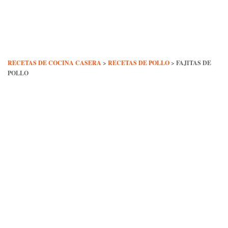
Skip
to
content
RECETAS DE COCINA CASERA
>
RECETAS DE POLLO
>
FAJITAS DE
POLLO