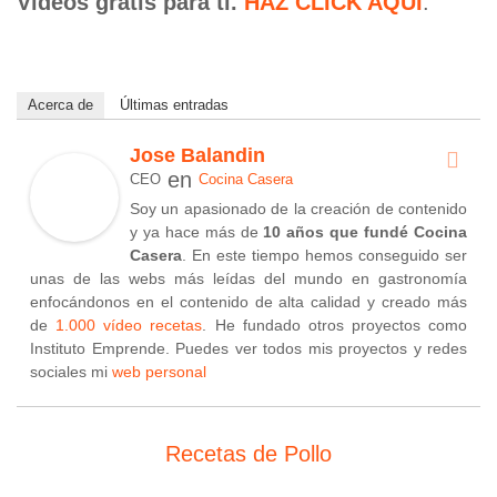
Vídeos gratis para ti.
HAZ CLICK AQUÍ
.
Acerca de
Últimas entradas
Jose Balandin
en
CEO
Cocina Casera
Soy un apasionado de la creación de contenido
y ya hace más de
10 años que fundé Cocina
Casera
. En este tiempo hemos conseguido ser
unas de las webs más leídas del mundo en gastronomía
enfocándonos en el contenido de alta calidad y creado más
de
1.000 vídeo recetas
. He fundado otros proyectos como
Instituto Emprende. Puedes ver todos mis proyectos y redes
sociales mi
web personal
Recetas de Pollo