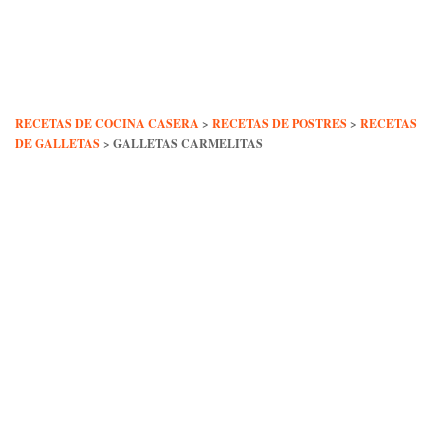
Skip
to
content
RECETAS DE COCINA CASERA
>
RECETAS DE POSTRES
>
RECETAS
DE GALLETAS
>
GALLETAS CARMELITAS