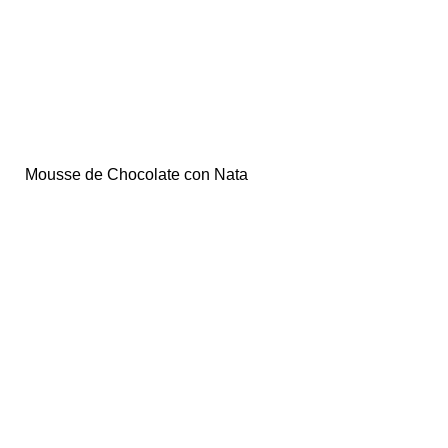
Mousse de Chocolate con Nata