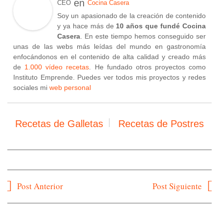
en
CEO
Cocina Casera
Soy un apasionado de la creación de contenido
y ya hace más de
10 años que fundé Cocina
Casera
. En este tiempo hemos conseguido ser
unas de las webs más leídas del mundo en gastronomía
enfocándonos en el contenido de alta calidad y creado más
de
1.000 vídeo recetas
. He fundado otros proyectos como
Instituto Emprende. Puedes ver todos mis proyectos y redes
sociales mi
web personal
Recetas de Galletas
Recetas de Postres
Navegación
Post Anterior
Post Siguiente
de
entradas