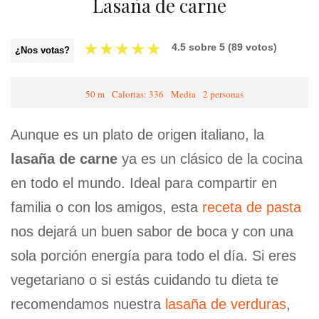
Lasaña de carne
★
★
★
★
★
4.5
sobre
5
(
89
votos)
¿Nos votas?
50 m
Calorias: 336
Media
2 personas
Aunque es un plato de origen italiano, la
lasaña de carne
ya es un clásico de la cocina
en todo el mundo. Ideal para compartir en
familia o con los amigos, esta
receta de pasta
nos dejará un buen sabor de boca y con una
sola porción energía para todo el día. Si eres
vegetariano o si estás cuidando tu dieta te
recomendamos nuestra
lasaña de verduras
,