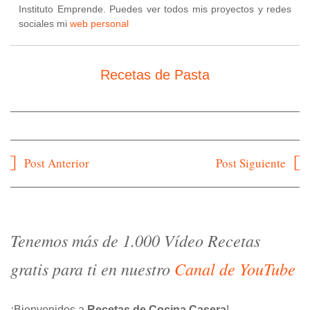
Instituto Emprende. Puedes ver todos mis proyectos y redes
sociales mi
web personal
Recetas de Pasta
Navegación
Post Anterior
Post Siguiente
de
entradas
Tenemos más de 1.000 Vídeo Recetas
gratis para ti en nuestro
Canal de YouTube
¡Bienvenidos a
Recetas de Cocina Casera
!