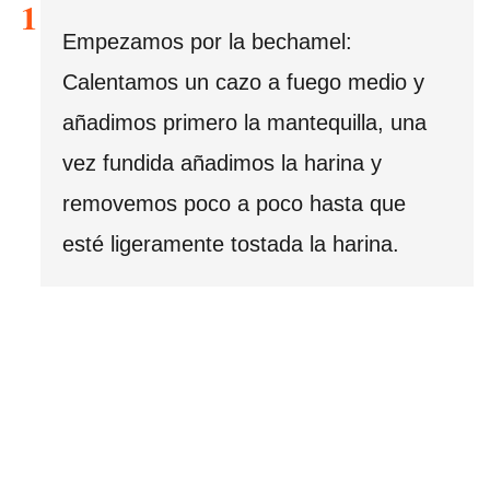
Empezamos por la bechamel:
Calentamos un cazo a fuego medio y
añadimos primero la mantequilla, una
vez fundida añadimos la harina y
removemos poco a poco hasta que
esté ligeramente tostada la harina.