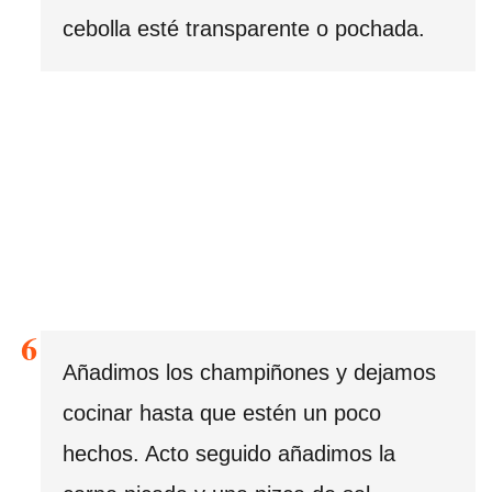
cebolla esté transparente o pochada.
Añadimos los champiñones y dejamos
cocinar hasta que estén un poco
hechos. Acto seguido añadimos la