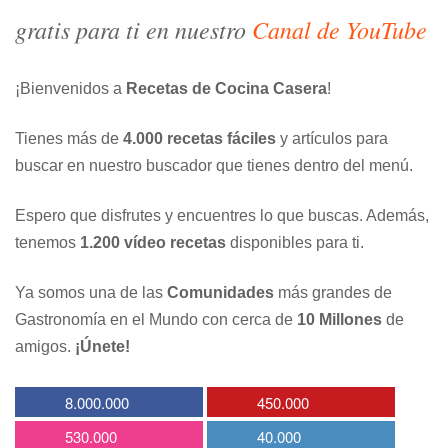
gratis para ti en nuestro
Canal de YouTube
¡Bienvenidos a
Recetas de Cocina Casera
!
Tienes más de
4.000 recetas fáciles
y artículos para
buscar en nuestro buscador que tienes dentro del menú.
Espero que disfrutes y encuentres lo que buscas. Además,
tenemos
1.200 vídeo recetas
disponibles para ti.
Ya somos una de las
Comunidades
más grandes de
Gastronomía en el Mundo con cerca de
10 Millones
de
amigos.
¡Únete!
8.000.000
450.000
530.000
40.000