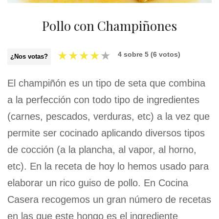
Pollo con Champiñones
★
★
★
★
★
4
sobre
5
(
6
votos)
¿Nos votas?
El champiñón es un tipo de seta que combina
a la perfección con todo tipo de ingredientes
(carnes, pescados, verduras, etc) a la vez que
permite ser cocinado aplicando diversos tipos
de cocción (a la plancha, al vapor, al horno,
etc). En la receta de hoy lo hemos usado para
elaborar un rico guiso de pollo. En Cocina
Casera recogemos un gran número de recetas
en las que este hongo es el ingrediente