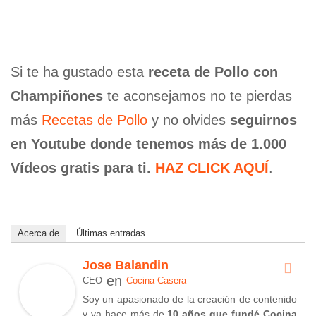
Si te ha gustado esta
receta de Pollo con
Champiñones
te aconsejamos no te pierdas
más
Recetas de Pollo
y no olvides
seguirnos
en Youtube donde tenemos más de 1.000
Vídeos gratis para ti.
HAZ CLICK AQUÍ
.
Acerca de
Últimas entradas
Jose Balandin
en
CEO
Cocina Casera
Soy un apasionado de la creación de contenido
y ya hace más de
10 años que fundé Cocina