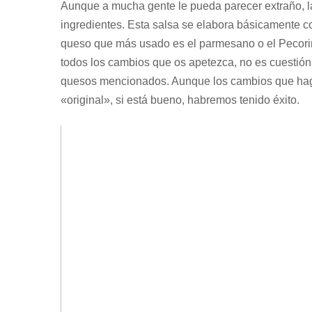
Aunque a mucha gente le pueda parecer extraño, la
ingredientes. Esta salsa se elabora básicamente 
queso que más usado es el parmesano o el Pecorin
todos los cambios que os apetezca, no es cuestión 
quesos mencionados. Aunque los cambios que haga
«original», si está bueno, habremos tenido éxito.