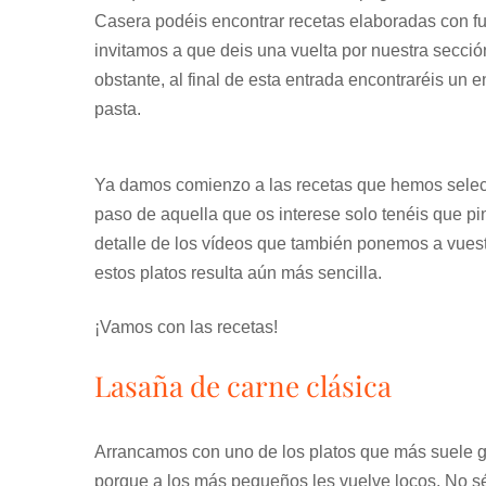
Casera podéis encontrar recetas elaboradas con fusill
invitamos a que deis una vuelta por nuestra secció
obstante, al final de esta entrada encontraréis un 
pasta.
Ya damos comienzo a las recetas que hemos selecci
paso de aquella que os interese solo tenéis que pi
detalle de los vídeos que también ponemos a vuestr
estos platos resulta aún más sencilla.
¡Vamos con las recetas!
Lasaña de carne clásica
Arrancamos con uno de los platos que más suele g
porque a los más pequeños les vuelve locos. No sé 