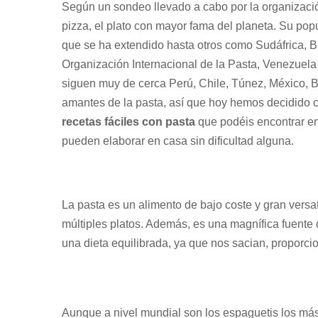
Según un sondeo llevado a cabo por la organización
pizza, el plato con mayor fama del planeta. Su pop
que se ha extendido hasta otros como Sudáfrica, Br
Organización Internacional de la Pasta, Venezuela
siguen muy de cerca Perú, Chile, Túnez, México, 
amantes de la pasta, así que hoy hemos decidido c
recetas fáciles con pasta
que podéis encontrar en
pueden elaborar en casa sin dificultad alguna.
La pasta es un alimento de bajo coste y gran versa
múltiples platos. Además, es una magnífica fuente
una dieta equilibrada, ya que nos sacian, proporc
Aunque a nivel mundial son los espaguetis los má