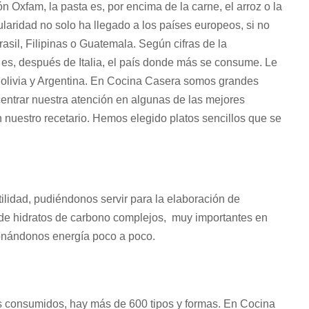
 Oxfam, la pasta es, por encima de la carne, el arroz o la
ularidad no solo ha llegado a los países europeos, si no
asil, Filipinas o Guatemala. Según cifras de la
 es, después de Italia, el país donde más se consume. Le
Bolivia y Argentina. En Cocina Casera somos grandes
entrar nuestra atención en algunas de las mejores
 nuestro recetario. Hemos elegido platos sencillos que se
tilidad, pudiéndonos servir para la elaboración de
 de hidratos de carbono complejos, muy importantes en
ionándonos energía poco a poco.
s consumidos, hay más de 600 tipos y formas. En Cocina