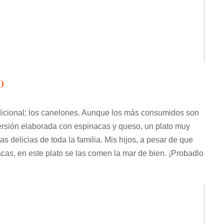
o
adicional; los canelones. Aunque los más consumidos son
ersión elaborada con espinacas y queso, un plato muy
as delicias de toda la familia. Mis hijos, a pesar de que
as, en este plato se las comen la mar de bien. ¡Probadlo