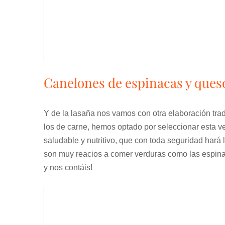
Canelones de espinacas y ques
Y de la lasaña nos vamos con otra elaboración tr
los de carne, hemos optado por seleccionar esta v
saludable y nutritivo, que con toda seguridad hará l
son muy reacios a comer verduras como las espinac
y nos contáis!