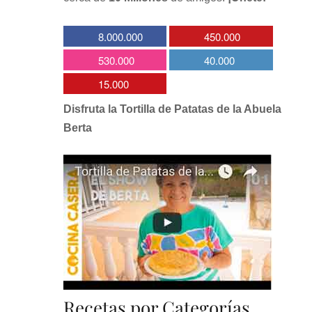
8.000.000
450.000
530.000
40.000
15.000
Disfruta la Tortilla de Patatas de la Abuela
Berta
Recetas por Categorías