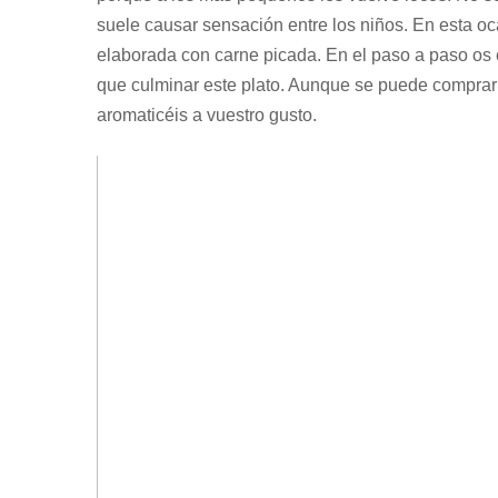
suele causar sensación entre los niños. En esta oc
elaborada con carne picada. En el paso a paso os
que culminar este plato. Aunque se puede comprar
aromaticéis a vuestro gusto.