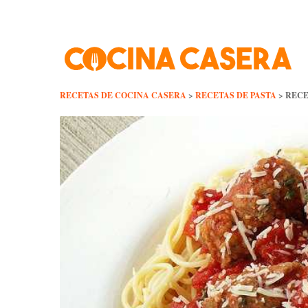
Skip
to
content
RECETAS DE COCINA CASERA
>
RECETAS DE PASTA
>
RECE