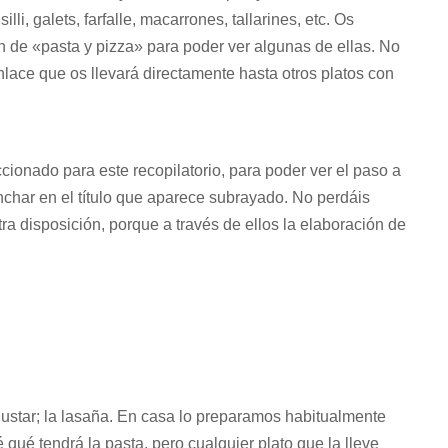
i, galets, farfalle, macarrones, tallarines, etc. Os
n de «pasta y pizza» para poder ver algunas de ellas. No
enlace que os llevará directamente hasta otros platos con
onado para este recopilatorio, para poder ver el paso a
nchar en el título que aparece subrayado. No perdáis
a disposición, porque a través de ellos la elaboración de
ustar; la lasaña. En casa lo preparamos habitualmente
qué tendrá la pasta, pero cualquier plato que la lleve