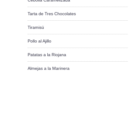
Cebolla Caramelizada
Tarta de Tres Chocolates
Tiramisú
Pollo al Ajillo
Patatas a la Riojana
Almejas a la Marinera