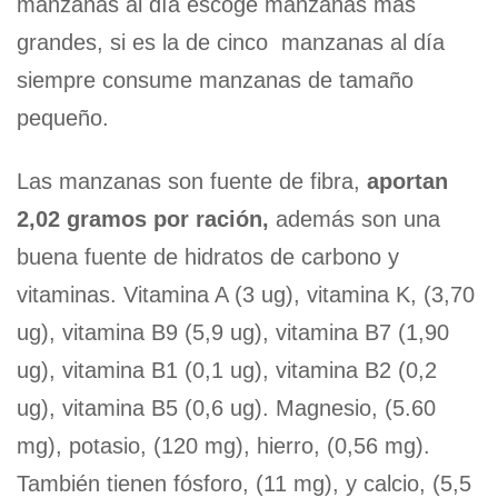
manzanas al día escoge manzanas más
grandes, si es la de cinco manzanas al día
siempre consume manzanas de tamaño
pequeño.
Las manzanas son fuente de fibra,
aportan
2,02 gramos por ración,
además son una
buena fuente de hidratos de carbono y
vitaminas. Vitamina A (3 ug), vitamina K, (3,70
ug), vitamina B9 (5,9 ug), vitamina B7 (1,90
ug), vitamina B1 (0,1 ug), vitamina B2 (0,2
ug), vitamina B5 (0,6 ug). Magnesio, (5.60
mg), potasio, (120 mg), hierro, (0,56 mg).
También tienen fósforo, (11 mg), y calcio, (5,5