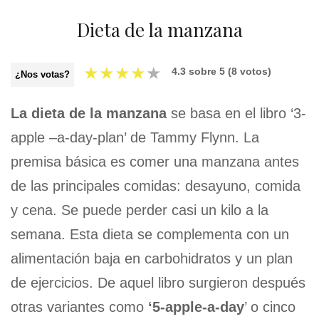
Dieta de la manzana
★
★
★
★
★
4.3
sobre
5
(
8
votos)
¿Nos votas?
La dieta de la manzana
se basa en el libro ‘3-
apple –a-day-plan’ de Tammy Flynn. La
premisa básica es comer una manzana antes
de las principales comidas: desayuno, comida
y cena. Se puede perder casi un kilo a la
semana. Esta dieta se complementa con un
alimentación baja en carbohidratos y un plan
de ejercicios. De aquel libro surgieron después
otras variantes como
‘5-apple-a-day
’ o cinco