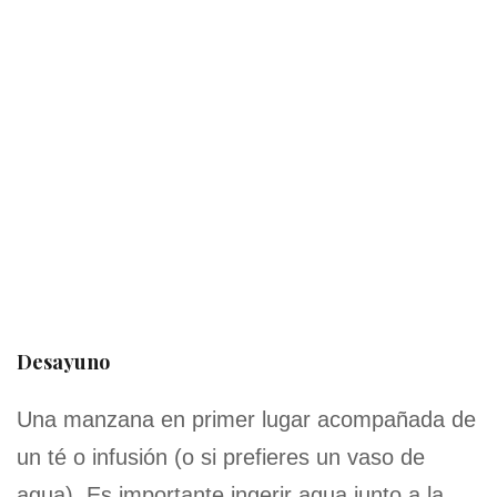
Desayuno
Una manzana en primer lugar acompañada de
un té o infusión (o si prefieres un vaso de
agua). Es importante ingerir agua junto a la