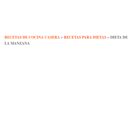
Skip
to
content
RECETAS DE COCINA CASERA
>
RECETAS PARA DIETAS
>
DIETA DE
LA MANZANA