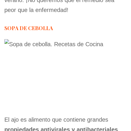
verano. ¡No queremos que el remedio sea
peor que la enfermedad!
SOPA DE CEBOLLA
El ajo es alimento que contiene grandes
propiedades antivirales y antibacteriales
,