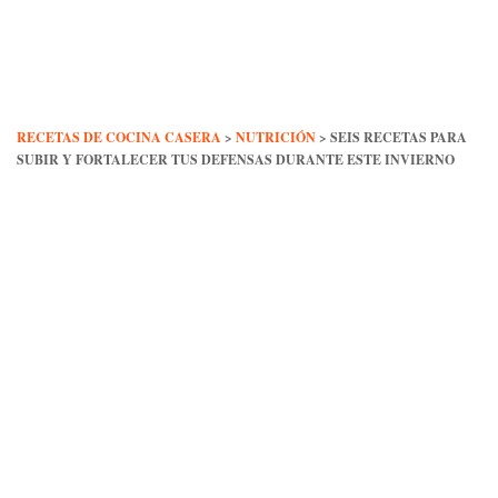
Skip
to
content
RECETAS DE COCINA CASERA
>
NUTRICIÓN
>
SEIS RECETAS PARA
SUBIR Y FORTALECER TUS DEFENSAS DURANTE ESTE INVIERNO