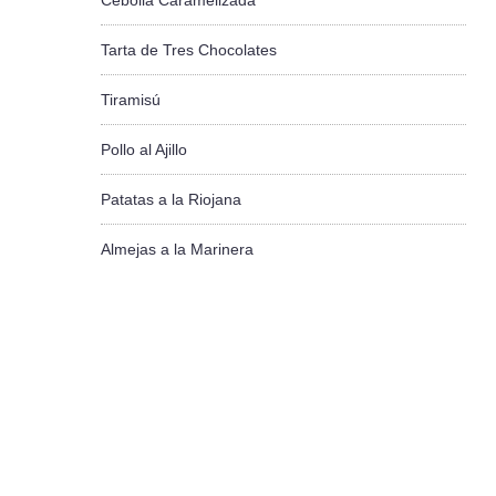
Cebolla Caramelizada
Tarta de Tres Chocolates
Tiramisú
Pollo al Ajillo
Patatas a la Riojana
Almejas a la Marinera