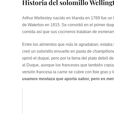
Historia del solomillo Welling
Arthur Wellesley nacido en Irlanda en 1769 fue un h
de Waterloo en 1815. Se convirtió en el primer duq
comida así que sus cocineros trataban de esmerars
Entre los alimentos que más le agradaban, estaba l
creó un solomillo envuelto en pasta de champiñon
opinó el duque, pero por la fama del plato debió de
al Duque, aunque los franceses que también copiaron
versión francesa la carne se cubre con foie gras y l
usamos mostaza que aporta sabor, pero es meno