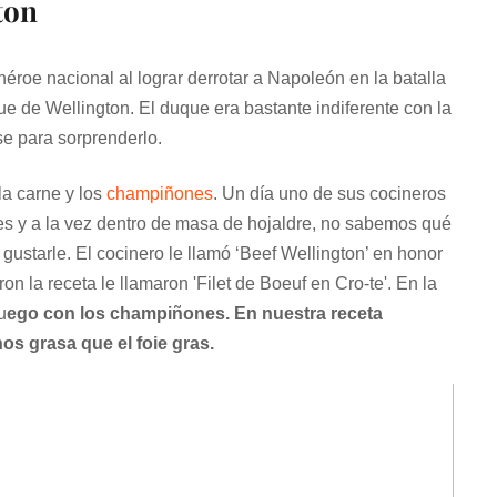
ton
éroe nacional al lograr derrotar a Napoleón en la batalla
ue de Wellington. El duque era bastante indiferente con la
e para sorprenderlo.
a carne y los
champiñones
. Un día uno de sus cocineros
es y a la vez dentro de masa de hojaldre, no sabemos qué
 gustarle. El cocinero le llamó ‘Beef Wellington’ en honor
 la receta le llamaron 'Filet de Boeuf en Cro-te'. En la
u
ego con los champiñones. En nuestra receta
s grasa que el foie gras.