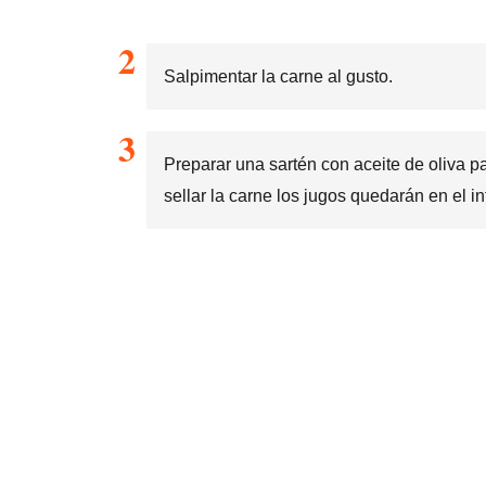
Salpimentar la carne al gusto.
Preparar una sartén con aceite de oliva pa
sellar la carne los jugos quedarán en el int