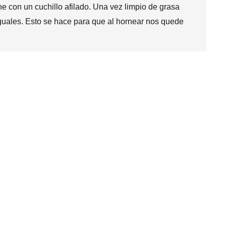
e con un cuchillo afilado. Una vez limpio de grasa
guales. Esto se hace para que al hornear nos quede