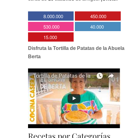
8.000.000
450.000
530.000
40.000
15.000
Disfruta la Tortilla de Patatas de la Abuela
Berta
Recetas por Categorías