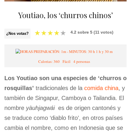
Youtiao, los ‘churros chinos’
★
★
★
★
★
4.2
sobre
5
(
11
votos)
¿Nos votas?
1 h y 30 m
Calorias: 360
Fácil
4 personas
Los Youtiao son una especies de ‘churros o
rosquillas’
tradicionales de la
comida china
, y
también de Singapur, Camboya o Tailandia. El
nombre
yàuhjagwái
es de origen cantonés y
se traduce como ‘diablo frito’, en otros países
cambia el nombre, como en Indonesia que se