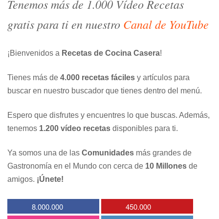
Tenemos más de 1.000 Vídeo Recetas
gratis para ti en nuestro
Canal de YouTube
¡Bienvenidos a
Recetas de Cocina Casera
!
Tienes más de
4.000 recetas fáciles
y artículos para
buscar en nuestro buscador que tienes dentro del menú.
Espero que disfrutes y encuentres lo que buscas. Además,
tenemos
1.200 vídeo recetas
disponibles para ti.
Ya somos una de las
Comunidades
más grandes de
Gastronomía en el Mundo con cerca de
10 Millones
de
amigos.
¡Únete!
8.000.000
450.000