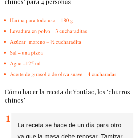
chinos’ para 4 personas
Harina para todo uso – 180 g
Levadura en polvo – 3 cucharaditas
Azúcar moreno – ½ cucharadita
Sal – una pizca
Agua –125 ml
Aceite de girasol o de oliva suave – 4 cucharadas
Cómo hacer la receta de Youtiao, los ‘churros
chinos’
La receta se hace de un día para otro
ya que la masa debe reposar. Tamizar