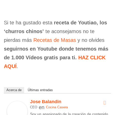
Si te ha gustado esta
receta de Youtiao, los
‘churros chinos’
te aconsejamos no te
pierdas más
Recetas de Masas
y no olvides
seguirnos en Youtube donde tenemos más
de 1.000 Vídeos gratis para ti.
HAZ CLICK
AQUÍ
.
Acerca de
Últimas entradas
Jose Balandin
en
CEO
Cocina Casera
Soy un apasionado de la creación de contenido