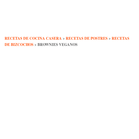
Skip
to
content
RECETAS DE COCINA CASERA
>
RECETAS DE POSTRES
>
RECETAS
DE BIZCOCHOS
>
BROWNIES VEGANOS