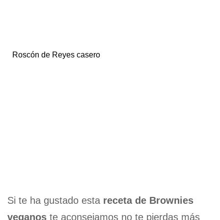
Roscón de Reyes casero
Si te ha gustado esta
receta de Brownies
veganos
te aconsejamos no te pierdas más