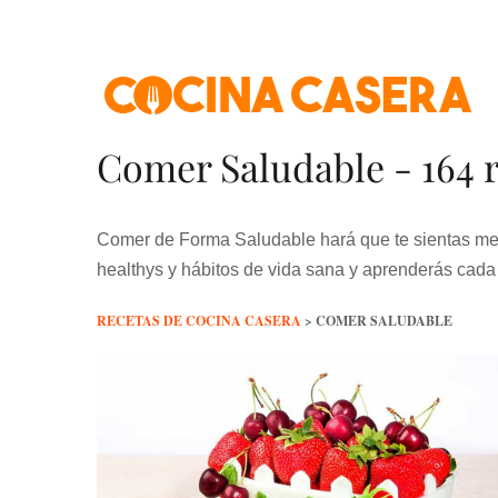
Skip
to
content
Comer Saludable - 164 r
Comer de Forma Saludable hará que te sientas mej
healthys y hábitos de vida sana y aprenderás cada
RECETAS DE COCINA CASERA
>
COMER SALUDABLE