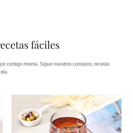
ecetas fáciles
or contigo misma. Sigue nuestros consejos, recetas
 día