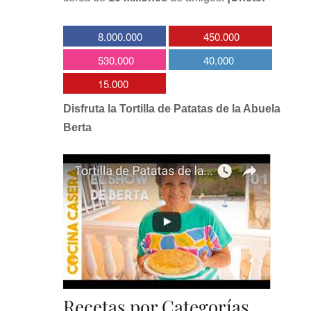
8.000.000
450.000
530.000
40.000
15.000
Disfruta la Tortilla de Patatas de la Abuela
Berta
Recetas por Categorías