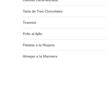
Cebolla Caramelizada
Tarta de Tres Chocolates
Tiramisú
Pollo al Ajillo
Patatas a la Riojana
Almejas a la Marinera