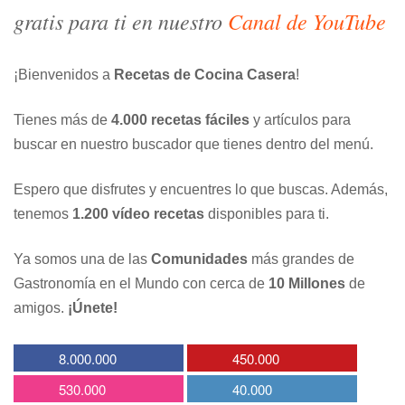
gratis para ti en nuestro
Canal de YouTube
¡Bienvenidos a
Recetas de Cocina Casera
!
Tienes más de
4.000 recetas fáciles
y artículos para
buscar en nuestro buscador que tienes dentro del menú.
Espero que disfrutes y encuentres lo que buscas. Además,
tenemos
1.200 vídeo recetas
disponibles para ti.
Ya somos una de las
Comunidades
más grandes de
Gastronomía en el Mundo con cerca de
10 Millones
de
amigos.
¡Únete!
8.000.000
450.000
530.000
40.000