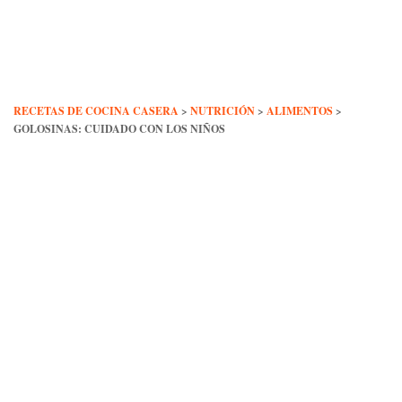
Skip
to
content
RECETAS DE COCINA CASERA
>
NUTRICIÓN
>
ALIMENTOS
>
GOLOSINAS: CUIDADO CON LOS NIÑOS