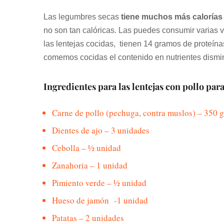
Las legumbres secas
tiene muchos más calorías y
no son tan calóricas. Las puedes consumir varias v
las lentejas cocidas, tienen 14 gramos de proteín
comemos cocidas el contenido en nutrientes dismi
Ingredientes para las lentejas con pollo par
Carne de pollo (pechuga, contra muslos) – 350 g
Dientes de ajo – 3 unidades
Cebolla – ½ unidad
Zanahoria – 1 unidad
Pimiento verde – ½ unidad
Hueso de jamón -1 unidad
Patatas – 2 unidades