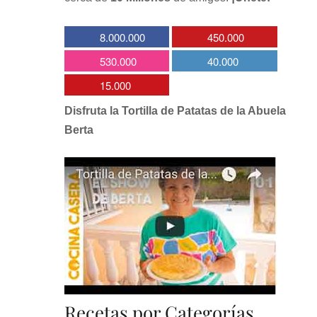
8.000.000
450.000
530.000
40.000
15.000
Disfruta la Tortilla de Patatas de la Abuela
Berta
Recetas por Categorías