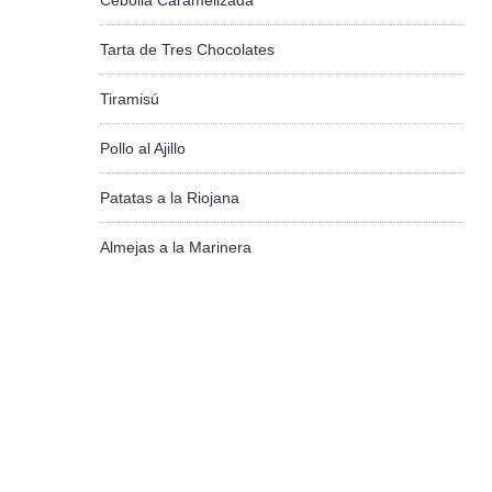
Cebolla Caramelizada
Tarta de Tres Chocolates
Tiramisú
Pollo al Ajillo
Patatas a la Riojana
Almejas a la Marinera