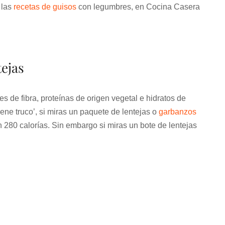
 las
recetas de guisos
con legumbres, en Cocina Casera
tejas
s de fibra, proteínas de origen vegetal e hidratos de
ene truco’, si miras un paquete de lentejas o
garbanzos
 280 calorías. Sin embargo si miras un bote de lentejas