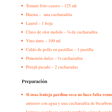
Tomate frito casero – 125 ml
Harina – una cucharadita
Laurel – 1 hoja
Clavo de olor molido – ¼ de cucharadita
Vino tinto – 100 ml
Caldo de pollo en pastillas – 1 pastilla
Pimentón dulce – ½ cucharadita
Perejil picado – 2 cucharadas
Preparación
Si usas lenteja pardina seca no hace falta remo
anterior con agua y una cucharadita de bicarbona
lentejas cocidas te cuento también cómo hacer la