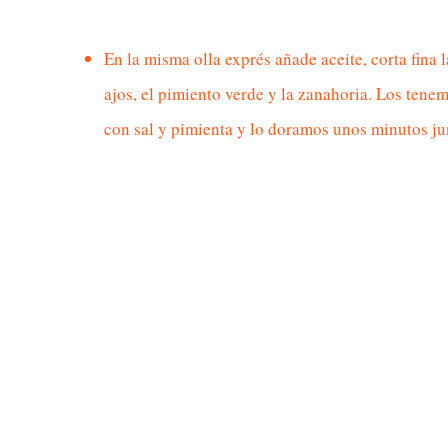
En la misma olla exprés añade aceite, corta fina
ajos, el pimiento verde y la zanahoria. Los tene
con sal y pimienta y lo doramos unos minutos jun