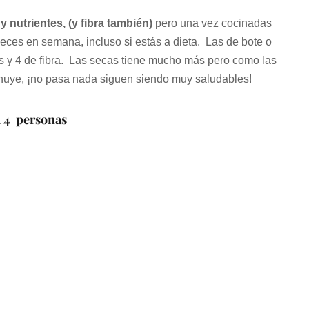
 nutrientes, (y fibra también)
pero una vez cocinadas
eces en semana, incluso si estás a dieta. Las de bote o
as y 4 de fibra. Las secas tiene mucho más pero como las
nuye, ¡no pasa nada siguen siendo muy saludables!
a 4 personas