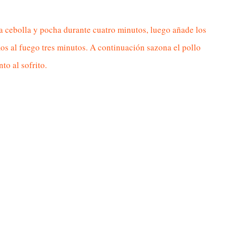
 la cebolla y pocha durante cuatro minutos, luego añade los
mos al fuego tres minutos. A continuación sazona el pollo
to al sofrito.