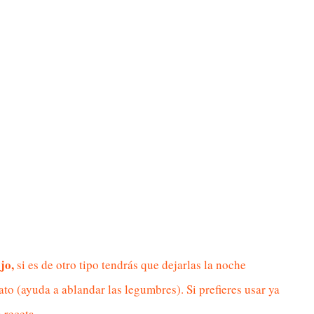
jo,
si es de otro tipo tendrás que dejarlas la noche
to (ayuda a ablandar las legumbres). Si prefieres usar ya
 receta.