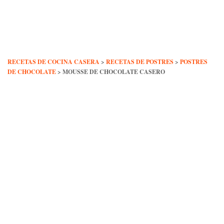
Skip
to
content
RECETAS DE COCINA CASERA
>
RECETAS DE POSTRES
>
POSTRES
DE CHOCOLATE
>
MOUSSE DE CHOCOLATE CASERO