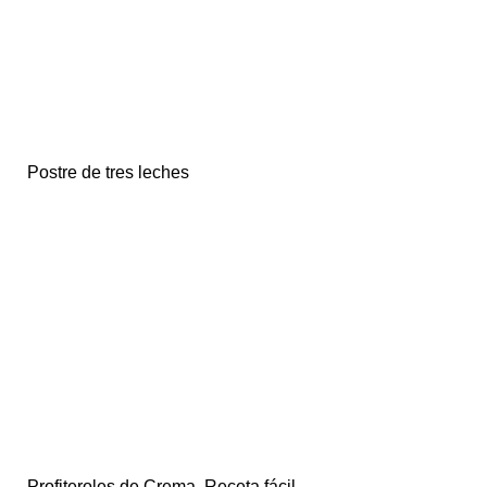
Postre de tres leches
Profiteroles de Crema. Receta fácil