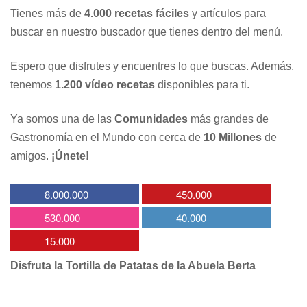
Tienes más de
4.000 recetas fáciles
y artículos para
buscar en nuestro buscador que tienes dentro del menú.
Espero que disfrutes y encuentres lo que buscas. Además,
tenemos
1.200 vídeo recetas
disponibles para ti.
Ya somos una de las
Comunidades
más grandes de
Gastronomía en el Mundo con cerca de
10 Millones
de
amigos.
¡Únete!
8.000.000
450.000
530.000
40.000
15.000
Disfruta la Tortilla de Patatas de la Abuela Berta