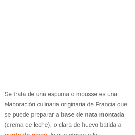
Se trata de una espuma o mousse es una
elaboración culinaria originaria de Francia que
se puede preparar a
base de nata montada
(crema de leche), o clara de huevo batida a
punto de nieve
, lo que otorga a la