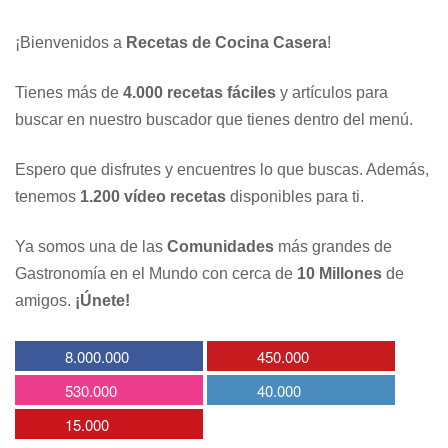
¡Bienvenidos a
Recetas de Cocina Casera
!
Tienes más de
4.000 recetas fáciles
y artículos para
buscar en nuestro buscador que tienes dentro del menú.
Espero que disfrutes y encuentres lo que buscas. Además,
tenemos
1.200 vídeo recetas
disponibles para ti.
Ya somos una de las
Comunidades
más grandes de
Gastronomía en el Mundo con cerca de
10 Millones
de
amigos.
¡Únete!
8.000.000
450.000
530.000
40.000
15.000