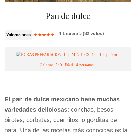
Pan de dulce
4.1
sobre
5
(
82
votos)
★
★
★
★
★
Valoraciones
1 h y 45 m
Calorias: 260
Fácil
4 personas
El pan de dulce mexicano tiene muchas
variedades deliciosas
: conchas, besos,
birotes, corbatas, cuernitos, o gorditas de
nata. Una de las recetas más conocidas es la