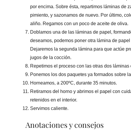
por encima. Sobre ésta, repartimos láminas de 
pimiento, y sazonamos de nuevo. Por último, col
aliño. Regamos con un poco de aceite de oliva.
Doblamos una de las láminas de papel, formando 
deseamos, podemos poner otra lámina de papel 
Dejaremos la segunda lámina para que actúe pro
jugos de la cocción.
Repetimos el proceso con las otras dos láminas 
Ponemos los dos paquetes ya formados sobre la
Horneamos, a 200ºC, durante 35 minutos.
Retiramos del horno y abrimos el papel con cui
retenidos en el interior.
Servimos caliente.
Anotaciones y consejos