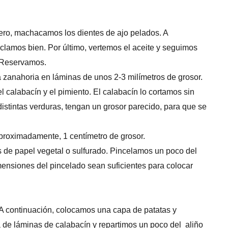
tero, machacamos los dientes de ajo pelados. A
lamos bien. Por último, vertemos el aceite y seguimos
 Reservamos.
 zanahoria en láminas de unos 2-3 milímetros de grosor.
l calabacín y el pimiento. El calabacín lo cortamos sin
distintas verduras, tengan un grosor parecido, para que se
proximadamente, 1 centímetro de grosor.
de papel vegetal o sulfurado. Pincelamos un poco del
mensiones del pincelado sean suficientes para colocar
 A continuación, colocamos una capa de patatas y
de láminas de calabacín y repartimos un poco del aliño