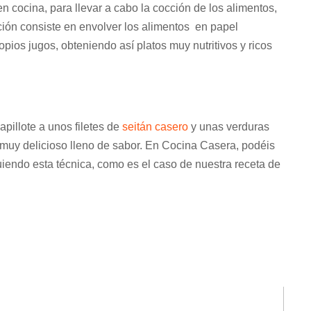
n cocina, para llevar a cabo la cocción de los alimentos,
ción consiste en envolver los alimentos en papel
pios jugos, obteniendo así platos muy nutritivos y ricos
pillote a unos filetes de
seitán casero
y unas verduras
o muy delicioso lleno de sabor. En Cocina Casera, podéis
iendo esta técnica, como es el caso de nuestra receta de