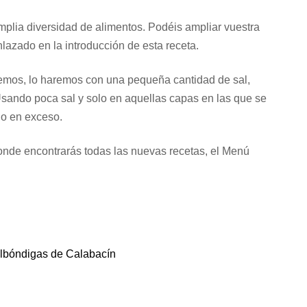
mplia diversidad de alimentos. Podéis ampliar vuestra
lazado en la introducción de esta receta.
emos, lo haremos con una pequeña cantidad de sal,
Usando poca sal y solo en aquellas capas en las que se
do en exceso.
onde encontrarás todas las nuevas recetas, el Menú
lbóndigas de Calabacín