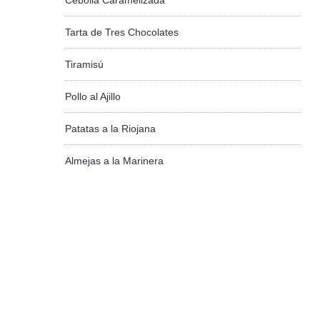
Cebolla Caramelizada
Tarta de Tres Chocolates
Tiramisú
Pollo al Ajillo
Patatas a la Riojana
Almejas a la Marinera