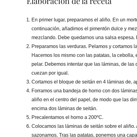
Elaboración de la receta
En primer lugar, preparamos el aliño. En un mor
continuación, añadimos el pimentón dulce y mezc
mezclando. Debe quedarnos una salsa espesa.
Preparamos las verduras. Pelamos y cortamos la
Hacemos los mismo con las patatas, la cebolla, e
pelar. Debemos intentar que las láminas, de las 
cuezan por igual.
Cortamos el bloque de seitán en 4 láminas de, a
Forramos una bandeja de horno con dos láminas 
aliño en el centro del papel, de modo que las di
encima dos láminas de seitán.
Precalentamos el horno a 200ºC.
Colocamos las láminas de seitán sobre el aliño.
sazonamos. Tras las patatas, ponemos una capa 