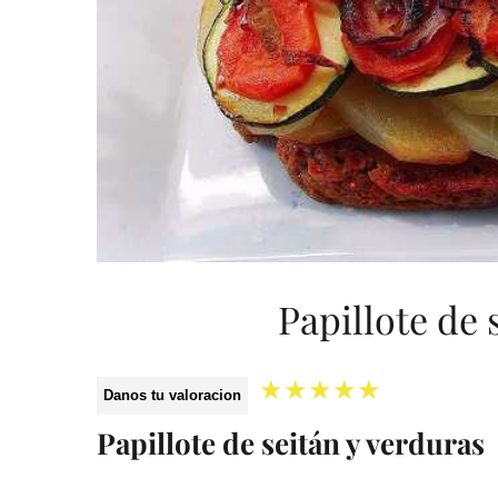
Papillote de 
★
★
★
★
★
Danos tu valoracion
Papillote de seitán y verduras