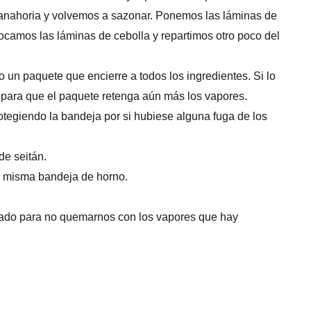
zanahoria y volvemos a sazonar. Ponemos las láminas de
ocamos las láminas de cebolla y repartimos otro poco del
un paquete que encierre a todos los ingredientes. Si lo
para que el paquete retenga aún más los vapores.
tegiendo la bandeja por si hubiese alguna fuga de los
de seitán.
 misma bandeja de horno.
dado para no quemarnos con los vapores que hay