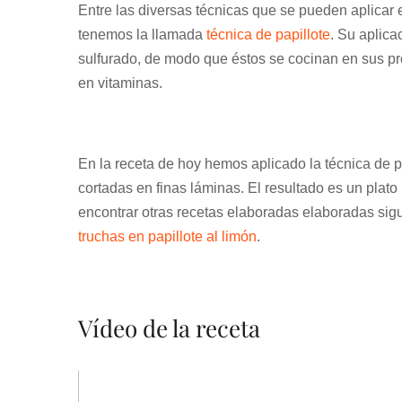
Entre las diversas técnicas que se pueden aplicar e
tenemos la llamada
técnica de papillote
. Su aplica
sulfurado, de modo que éstos se cocinan en sus pro
en vitaminas.
En la receta de hoy hemos aplicado la técnica de pa
cortadas en finas láminas. El resultado es un plat
encontrar otras recetas elaboradas elaboradas sigu
truchas en papillote al limón
.
Vídeo de la receta