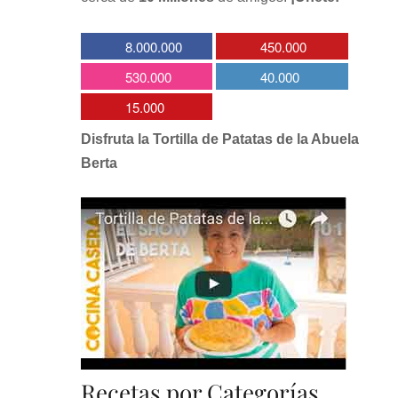
8.000.000
450.000
530.000
40.000
15.000
Disfruta la Tortilla de Patatas de la Abuela
Berta
Recetas por Categorías