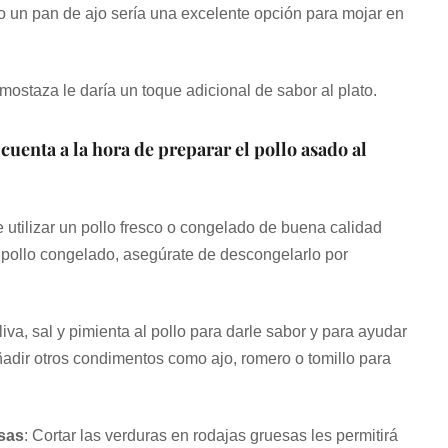
 o un pan de ajo sería una excelente opción para mojar en
mostaza le daría un toque adicional de sabor al plato.
cuenta a la hora de preparar el pollo asado al
e utilizar un pollo fresco o congelado de buena calidad
un pollo congelado, asegúrate de descongelarlo por
liva, sal y pimienta al pollo para darle sabor y para ayudar
ir otros condimentos como ajo, romero o tomillo para
esas
: Cortar las verduras en rodajas gruesas les permitirá