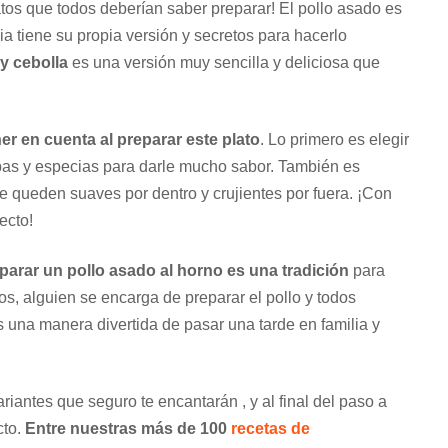
tos que todos deberían saber preparar! El pollo asado es
ia tiene su propia versión y secretos para hacerlo
y cebolla
es una versión muy sencilla y deliciosa que
ner en cuenta
al preparar este plato
. Lo primero es elegir
rbas y especias para darle mucho sabor. También es
ue queden suaves por dentro y crujientes por fuera. ¡Con
ecto!
parar un pollo asado al horno es una tradición
para
s, alguien se encarga de preparar el pollo y todos
 una manera divertida de pasar una tarde en familia y
iantes que seguro te encantarán , y al final del paso a
cto.
Entre nuestras más de 100
recetas de