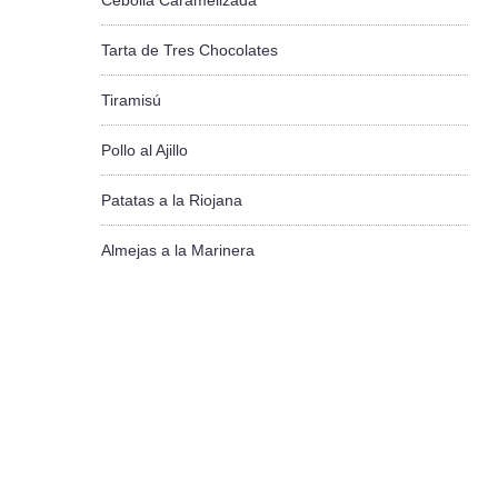
Cebolla Caramelizada
Tarta de Tres Chocolates
Tiramisú
Pollo al Ajillo
Patatas a la Riojana
Almejas a la Marinera