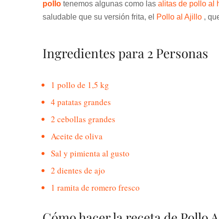
pollo
tenemos algunas como las
alitas de pollo al
saludable que su versión frita, el
Pollo al Ajillo
, qu
Ingredientes para 2 Personas
1 pollo de 1,5 kg
4 patatas grandes
2 cebollas grandes
Aceite de oliva
Sal y pimienta al gusto
2 dientes de ajo
1 ramita de romero fresco
Cómo hacer la receta de Pollo 