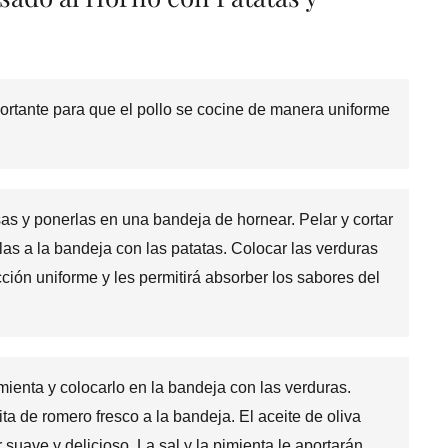
ortante para que el pollo se cocine de manera uniforme
sas y ponerlas en una bandeja de hornear. Pelar y cortar
las a la bandeja con las patatas. Colocar las verduras
ción uniforme y les permitirá absorber los sabores del
pimienta y colocarlo en la bandeja con las verduras.
ita de romero fresco a la bandeja. El aceite de oliva
 suave y delicioso. La sal y la pimienta le aportarán