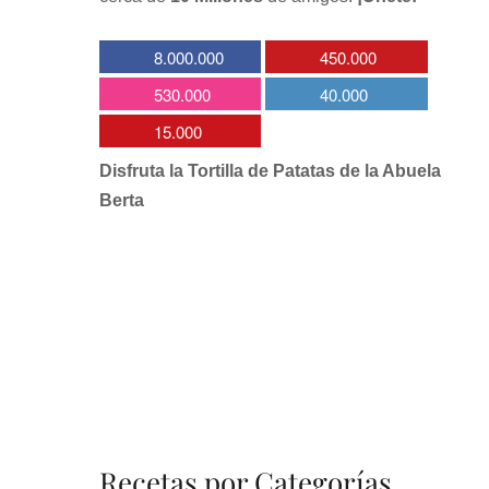
8.000.000
450.000
530.000
40.000
15.000
Disfruta la Tortilla de Patatas de la Abuela
Berta
Recetas por Categorías