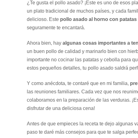
¿Te gusta el pollo asado? ¡Este es uno de esos pla
un plato tradicional de muchos países, y cada famil
delicioso. Este
pollo asado al horno con patatas 
seguramente te encantará.
Ahora bien, hay
algunas cosas importantes a te
un buen pollo de calidad y marinarlo bien con hie
importante no cocinar las patatas y cebolla para q
estos pequeños detalles, tu pollo asado saldrá perf
Y como anécdota, te contaré que en mi familia,
pre
las reuniones familiares. Cada vez que nos reunimo
colaboramos en la preparación de las verduras. ¡Es
disfrutar de una deliciosa cena!
Antes de que empieces la receta te dejo algunas var
paso te daré más consejos para que te salga perfe