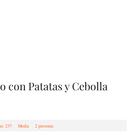
o con Patatas y Cebolla
as: 237
Media
2 personas