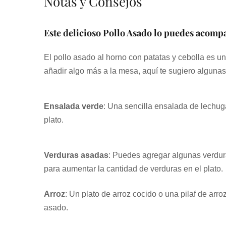
Notas y Consejos
Este delicioso Pollo Asado lo puedes acomp
El pollo asado al horno con patatas y cebolla es un
añadir algo más a la mesa, aquí te sugiero algun
Ensalada verde
: Una sencilla ensalada de lechuga
plato.
Verduras asadas
: Puedes agregar algunas verdur
para aumentar la cantidad de verduras en el plato.
Arroz
: Un plato de arroz cocido o una pilaf de arr
asado.