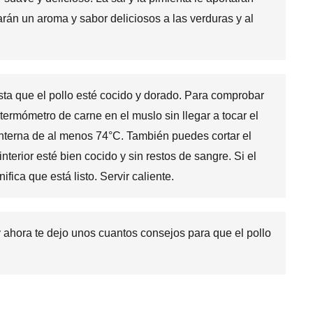
darán un aroma y sabor deliciosos a las verduras y al
sta que el pollo esté cocido y dorado. Para comprobar
 termómetro de carne en el muslo sin llegar a tocar el
nterna de al menos 74°C. También puedes cortar el
nterior esté bien cocido y sin restos de sangre. Si el
ifica que está listo. Servir caliente.
 ahora te dejo unos cuantos consejos para que el pollo