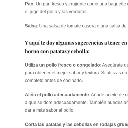
Pan
: Un pan fresco y crujiente como una baguette
el jugo del pollo y las verduras.
Salsa
: Una salsa de tomate casera o una salsa de 
Y aquí te doy algunas sugerencias a tener en 
horno con patatas y cebolla:
Utiliza un pollo fresco o congelado
: Asegúrate d
para obtener el mejor sabor y textura. Si utilizas 
completo antes de cocinarlo.
Aliña el pollo adecuadamente
: Añade aceite de o
a que se dore adecuadamente. También puedes añad
darle más sabor al pollo.
Corta las patatas y las cebollas en rodajas gru