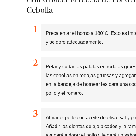
Cebolla
Precalentar el horno a 180°C. Esto es imp
y se dore adecuadamente.
Pelar y cortar las patatas en rodajas grue
las cebollas en rodajas gruesas y agregar
en la bandeja de hornear les dará una coc
pollo y el romero.
Aliñar el pollo con aceite de oliva, sal y 
Añadir los dientes de ajo picados y la ram
ayudará a dorar el pollo y le dará un sabor