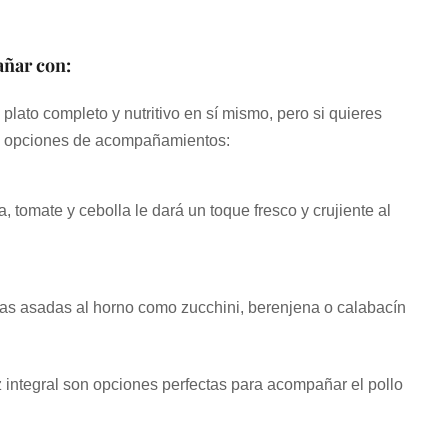
añar con:
 plato completo y nutritivo en sí mismo, pero si quieres
as opciones de acompañamientos:
, tomate y cebolla le dará un toque fresco y crujiente al
as asadas al horno como zucchini, berenjena o calabacín
oz integral son opciones perfectas para acompañar el pollo