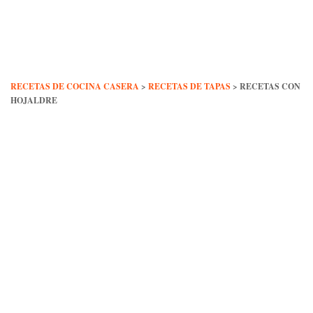
Skip
to
content
RECETAS DE COCINA CASERA
>
RECETAS DE TAPAS
>
RECETAS CON
HOJALDRE