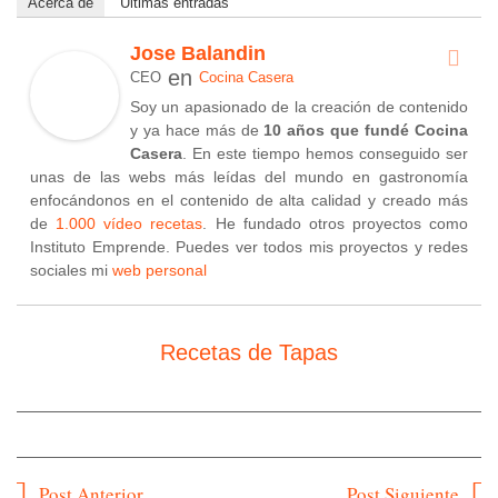
Acerca de
Últimas entradas
Jose Balandin
en
CEO
Cocina Casera
Soy un apasionado de la creación de contenido
y ya hace más de
10 años que fundé Cocina
Casera
. En este tiempo hemos conseguido ser
unas de las webs más leídas del mundo en gastronomía
enfocándonos en el contenido de alta calidad y creado más
de
1.000 vídeo recetas
. He fundado otros proyectos como
Instituto Emprende. Puedes ver todos mis proyectos y redes
sociales mi
web personal
Recetas de Tapas
Navegación
Post Anterior
Post Siguiente