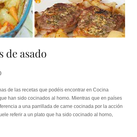
s de asado
)
nas de las recetas que podéis encontrar en Cocina
 que han sido cocinados al horno. Mientras que en países
erencia a una parrillada de carne cocinada por la acción
ele referir a un plato que ha sido cocinado al horno,