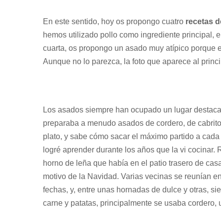
En este sentido, hoy os propongo cuatro
recetas 
hemos utilizado pollo como ingrediente principal, en
cuarta, os propongo un asado muy atípico porque e
Aunque no lo parezca, la foto que aparece al princi
Los asados siempre han ocupado un lugar destacad
preparaba a menudo asados de cordero, de cabrito, 
plato, y sabe cómo sacar el máximo partido a cada
logré aprender durante los años que la vi cocinar.
horno de leña que había en el patio trasero de cas
motivo de la Navidad. Varias vecinas se reunían en
fechas, y, entre unas hornadas de dulce y otras, 
carne y patatas, principalmente se usaba cordero, 