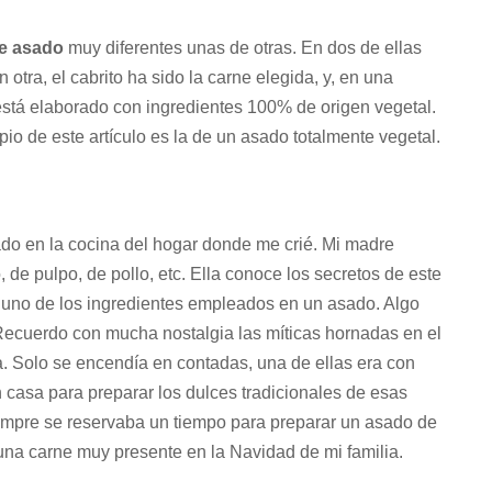
de asado
muy diferentes unas de otras. En dos de ellas
 otra, el cabrito ha sido la carne elegida, y, en una
stá elaborado con ingredientes 100% de origen vegetal.
pio de este artículo es la de un asado totalmente vegetal.
o en la cocina del hogar donde me crié. Mi madre
de pulpo, de pollo, etc. Ella conoce los secretos de este
 uno de los ingredientes empleados en un asado. Algo
 Recuerdo con mucha nostalgia las míticas hornadas en el
a. Solo se encendía en contadas, una de ellas era con
 casa para preparar los dulces tradicionales de esas
siempre se reservaba un tiempo para preparar un asado de
una carne muy presente en la Navidad de mi familia.