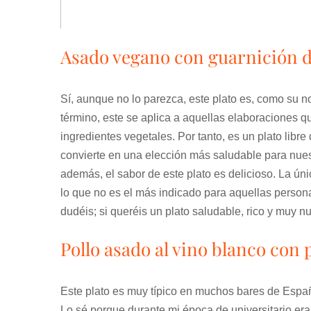
Asado vegano con guarnición d
Sí, aunque no lo parezca, este plato es, como su 
término, este se aplica a aquellas elaboraciones 
ingredientes vegetales. Por tanto, es un plato libre
convierte en una elección más saludable para nue
además, el sabor de este plato es delicioso. La ún
lo que no es el más indicado para aquellas person
dudéis; si queréis un plato saludable, rico y muy nut
Pollo asado al vino blanco con p
Este plato es muy típico en muchos bares de Espa
Lo sé porque durante mi época de universitario er