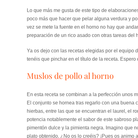
Lo que más me gusta de este tipo de elaboraciones 
poco más que hacer que pelar alguna verdura y po
vez se mete la fuente en el horno no hay que anda
preparación de un rico asado con otras tareas del 
Ya os dejo con las recetas elegidas por el equipo 
tenéis que pinchar en el título de la receta. Esper
Muslos de pollo al horno
En esta receta se combinan a la perfección unos m
El conjunto se hornea tras regarlo con una buena c
hierbas, entre las que se encuentran el laurel, el 
potencia notablemente el sabor de este sabroso 
pimentón dulce y la pimienta negra. Imagino que no
plato obtenido. ¿No os lo creéis? ¡Pues os animo 