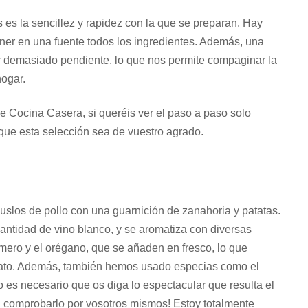
es la sencillez y rapidez con la que se preparan. Hay
ner en una fuente todos los ingredientes. Además, una
r demasiado pendiente, lo que nos permite compaginar la
hogar.
de Cocina Casera, si queréis ver el paso a paso solo
o que esta selección sea de vuestro agrado.
uslos de pollo con una guarnición de zanahoria y patatas.
antidad de vino blanco, y se aromatiza con diversas
romero y el orégano, que se añaden en fresco, lo que
plato. Además, también hemos usado especias como el
 es necesario que os diga lo espectacular que resulta el
a comprobarlo por vosotros mismos! Estoy totalmente