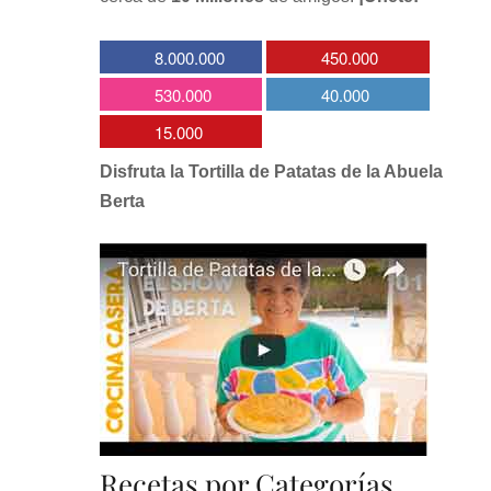
8.000.000
450.000
530.000
40.000
15.000
Disfruta la Tortilla de Patatas de la Abuela
Berta
Recetas por Categorías