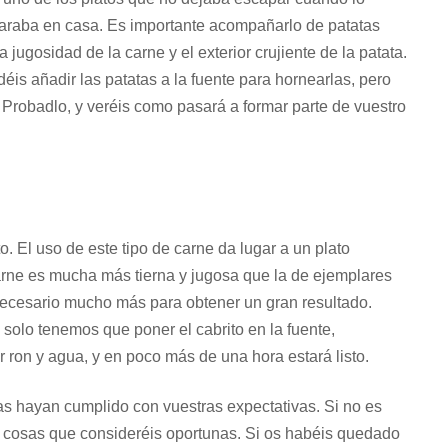
paraba en casa. Es importante acompañarlo de patatas
a jugosidad de la carne y el exterior crujiente de la patata.
is añadir las patatas a la fuente para hornearlas, pero
 Probadlo, y veréis como pasará a formar parte de vuestro
. El uso de este tipo de carne da lugar a un plato
carne es mucha más tierna y jugosa que la de ejemplares
necesario mucho más para obtener un gran resultado.
; solo tenemos que poner el cabrito en la fuente,
 ron y agua, y en poco más de una hora estará listo.
as hayan cumplido con vuestras expectativas. Si no es
las cosas que consideréis oportunas. Si os habéis quedado