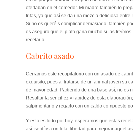
ofertaban en el comedor. Mi madre también lo pre
fritas, ya que así se da una mezcla deliciosa entre l
Si no os queréis complicar demasiado, también podé
os aseguro que el plato gana mucho si las freímos.
recetario.
Cabrito asado
Cerramos este recopilatorio con un asado de cabrito
exquisito, pues al tratarse de un animal joven su 
de mayor edad. Partiendo de una base así, no es 
Resaltar la sencillez y rapidez de esta elaboración
salpimentarlo y regarlo con un caldo compuesto por
Y esto es todo por hoy, esperamos que estas recet
así, sentíos con total libertad para mejorar aquel