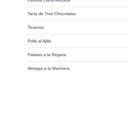
Cebolla Caramelizada
Tarta de Tres Chocolates
Tiramisú
Pollo al Ajillo
Patatas a la Riojana
Almejas a la Marinera