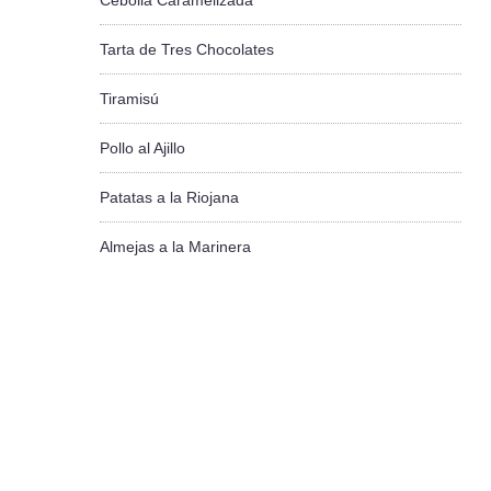
Cebolla Caramelizada
Tarta de Tres Chocolates
Tiramisú
Pollo al Ajillo
Patatas a la Riojana
Almejas a la Marinera