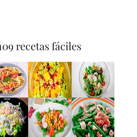
09 recetas fáciles