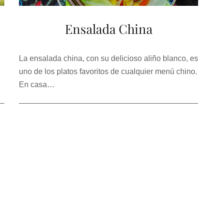
Ensalada China
La ensalada china, con su delicioso aliño blanco, es
uno de los platos favoritos de cualquier menú chino.
En casa…