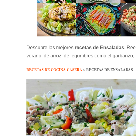
Descubre las mejores
recetas de Ensaladas
. Rec
verano, de arroz, de legumbres como el garbanzo, 
RECETAS DE COCINA CASERA
>
RECETAS DE ENSALADAS