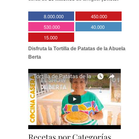
8.000.000
450.000
530.000
40.000
15.000
Disfruta la Tortilla de Patatas de la Abuela
Berta
Recetas por Categorías