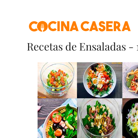
Skip
to
content
Recetas de Ensaladas - 1