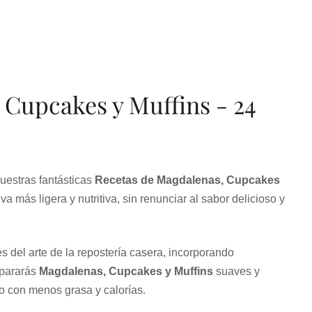
 Cupcakes y Muffins - 24
uestras fantásticas
Recetas de Magdalenas, Cupcakes
va más ligera y nutritiva, sin renunciar al sabor delicioso y
s del arte de la repostería casera, incorporando
epararás
Magdalenas, Cupcakes y Muffins
suaves y
o con menos grasa y calorías.