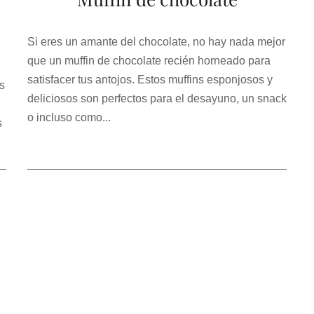
Si eres un amante del chocolate, no hay nada mejor
que un muffin de chocolate recién horneado para
satisfacer tus antojos. Estos muffins esponjosos y
s
deliciosos son perfectos para el desayuno, un snack
o incluso como...
s