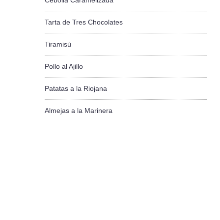
Cebolla Caramelizada
Tarta de Tres Chocolates
Tiramisú
Pollo al Ajillo
Patatas a la Riojana
Almejas a la Marinera