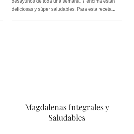
desayunos de toda una semana. Y encima están
deliciosas y súper saludables. Para esta receta...
Magdalenas Integrales y
Saludables