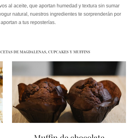
ivos al aceite, que aportan humedad y textura sin sumar
gur natural, nuestros ingredientes te sorprenderán por
 aportan a tus reposterías.
CETAS DE MAGDALENAS, CUPCAKES Y MUFFINS
Muffin de chocolate