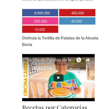
8.000.000
450.000
530.000
40.000
15.000
Disfruta la Tortilla de Patatas de la Abuela
Berta
Recetas por Categorías