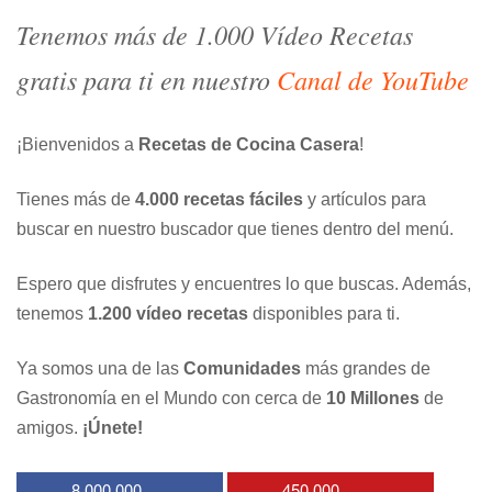
Tenemos más de 1.000 Vídeo Recetas
gratis para ti en nuestro
Canal de YouTube
¡Bienvenidos a
Recetas de Cocina Casera
!
Tienes más de
4.000 recetas fáciles
y artículos para
buscar en nuestro buscador que tienes dentro del menú.
Espero que disfrutes y encuentres lo que buscas. Además,
tenemos
1.200 vídeo recetas
disponibles para ti.
Ya somos una de las
Comunidades
más grandes de
Gastronomía en el Mundo con cerca de
10 Millones
de
amigos.
¡Únete!
8.000.000
450.000