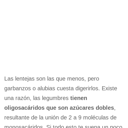
Las lentejas son las que menos, pero
garbanzos o alubias cuesta digerirlos. Existe
una razón, las legumbres
tienen
oligosacáridos que son azúcares dobles
,
resultante de la unión de 2 a 9 moléculas de
monosacáridos. Si todo esto te suena un poco