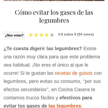
Cómo evitar los gases de las
legumbres
★
★
★
★
★
3.9
sobre
5
(
54
votos)
¿Nos votas?
¿Te cuesta digerir las legumbres?
Existe
una razón muy clara para que este problema
sea habitual. ¡No eres el único al que le
ocurre! Si te gustan las
recetas de guisos
con
legumbres, pero evitas su consumo, ‘’por sus
efectos secundarios’’, en Cocina Casera te
contamos trucos fáciles y
efectivos para
evitar los gases de
las legumbres
.