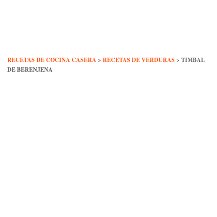
Skip
to
content
RECETAS DE COCINA CASERA
>
RECETAS DE VERDURAS
>
TIMBAL
DE BERENJENA