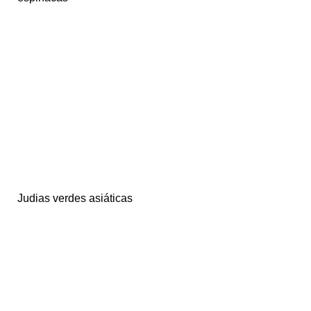
Judias verdes asiáticas