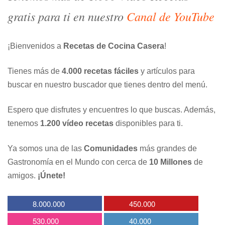
gratis para ti en nuestro
Canal de YouTube
¡Bienvenidos a
Recetas de Cocina Casera
!
Tienes más de
4.000 recetas fáciles
y artículos para
buscar en nuestro buscador que tienes dentro del menú.
Espero que disfrutes y encuentres lo que buscas. Además,
tenemos
1.200 vídeo recetas
disponibles para ti.
Ya somos una de las
Comunidades
más grandes de
Gastronomía en el Mundo con cerca de
10 Millones
de
amigos.
¡Únete!
8.000.000
450.000
530.000
40.000