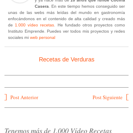
y ya hace más de
10 años que fundé Cocina
Casera
. En este tiempo hemos conseguido ser
unas de las webs más leídas del mundo en gastronomía
enfocándonos en el contenido de alta calidad y creado más
de
1.000 vídeo recetas
. He fundado otros proyectos como
Instituto Emprende. Puedes ver todos mis proyectos y redes
sociales mi
web personal
Recetas de Verduras
Navegación
Post Anterior
Post Siguiente
de
entradas
Tenemos más de 1.000 Vídeo Recetas