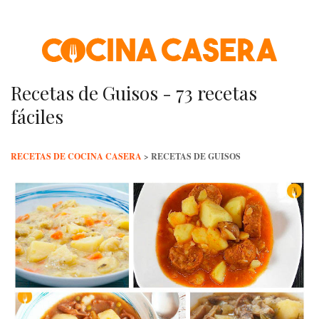
Skip
to
content
Recetas de Guisos - 73 recetas
fáciles
RECETAS DE COCINA CASERA
>
RECETAS DE GUISOS