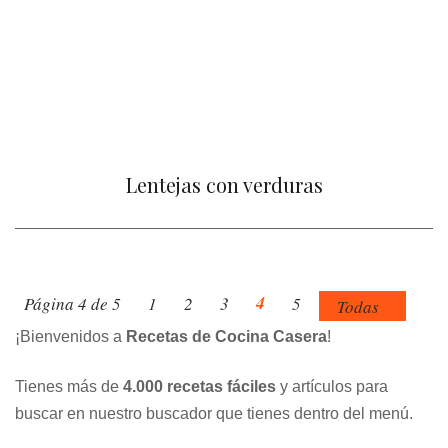
Lentejas con verduras
4
Página 4 de 5
1
2
3
5
Todas
¡Bienvenidos a
Recetas de Cocina Casera
!
Tienes más de
4.000 recetas fáciles
y artículos para
buscar en nuestro buscador que tienes dentro del menú.