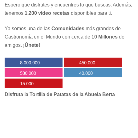
Espero que disfrutes y encuentres lo que buscas. Además,
tenemos
1.200 vídeo recetas
disponibles para ti.
Ya somos una de las
Comunidades
más grandes de
Gastronomía en el Mundo con cerca de
10 Millones
de
amigos.
¡Únete!
8.000.000
450.000
530.000
40.000
15.000
Disfruta la Tortilla de Patatas de la Abuela Berta