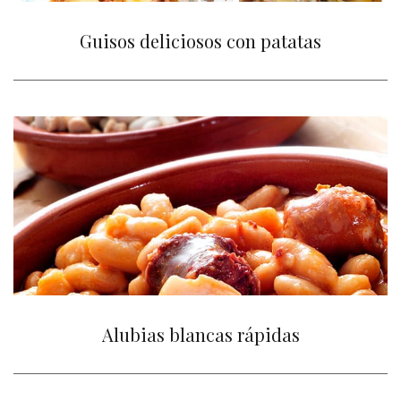
Guisos deliciosos con patatas
Alubias blancas rápidas