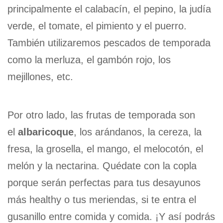
principalmente el calabacín, el pepino, la judía
verde, el tomate, el pimiento y el puerro.
También utilizaremos pescados de temporada
como la merluza, el gambón rojo, los
mejillones, etc.
Por otro lado, las frutas de temporada son
el
albaricoque
, los arándanos, la cereza, la
fresa, la grosella, el mango, el melocotón, el
melón y la nectarina. Quédate con la copla
porque serán perfectas para tus desayunos
más healthy o tus meriendas, si te entra el
gusanillo entre comida y comida. ¡Y así podrás