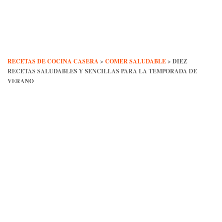
Skip
to
content
RECETAS DE COCINA CASERA
>
COMER SALUDABLE
>
DIEZ
RECETAS SALUDABLES Y SENCILLAS PARA LA TEMPORADA DE
VERANO