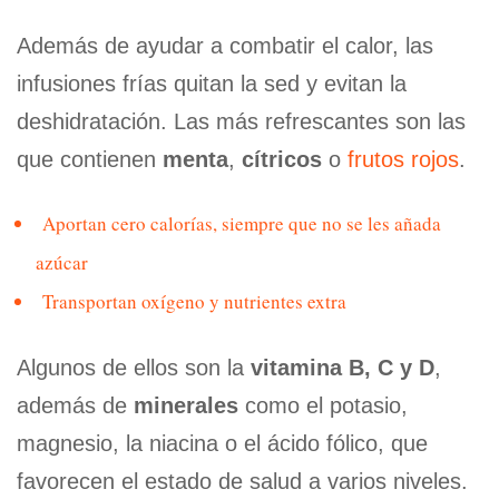
Además de ayudar a combatir el calor, las
infusiones frías quitan la sed y evitan la
deshidratación. Las más refrescantes son las
que contienen
menta
,
cítricos
o
frutos rojos
.
Aportan cero calorías, siempre que no se les añada
azúcar
Transportan oxígeno y nutrientes extra
Algunos de ellos son la
vitamina B, C y D
,
además de
minerales
como el potasio,
magnesio, la niacina o el ácido fólico, que
favorecen el estado de salud a varios niveles.