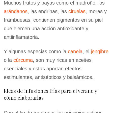
Muchos frutos y bayas como el madroño, los
arándanos
, las endrinas, las
ciruelas
, moras y
frambuesas, contienen pigmentos en su piel
que ejercen una acción antioxidante y
antiinflamatoria.
Y algunas especias como la
canela
, el
jengibre
o la
cúrcuma
, son muy ricas en aceites
esenciales y estas aportan efectos
estimulantes, antisépticos y balsámicos.
Ideas de infusiones frías para el verano y
cómo elaborarlas
Con el fin de mantener los principios activos