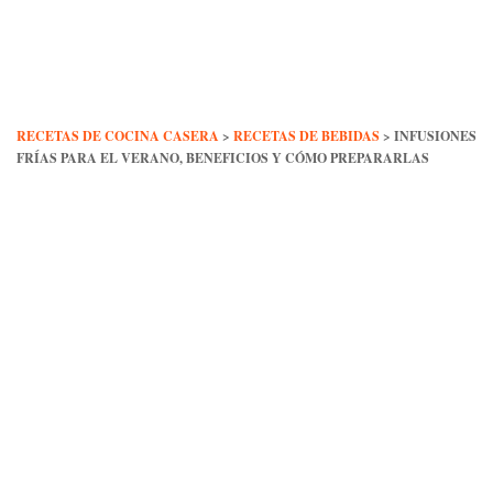
Skip
to
content
RECETAS DE COCINA CASERA
>
RECETAS DE BEBIDAS
>
INFUSIONES
FRÍAS PARA EL VERANO, BENEFICIOS Y CÓMO PREPARARLAS