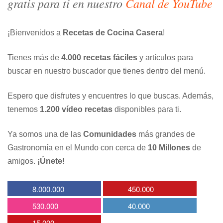
gratis para ti en nuestro
Canal de YouTube
¡Bienvenidos a
Recetas de Cocina Casera
!
Tienes más de
4.000 recetas fáciles
y artículos para
buscar en nuestro buscador que tienes dentro del menú.
Espero que disfrutes y encuentres lo que buscas. Además,
tenemos
1.200 vídeo recetas
disponibles para ti.
Ya somos una de las
Comunidades
más grandes de
Gastronomía en el Mundo con cerca de
10 Millones
de
amigos.
¡Únete!
8.000.000
450.000
530.000
40.000
15.000