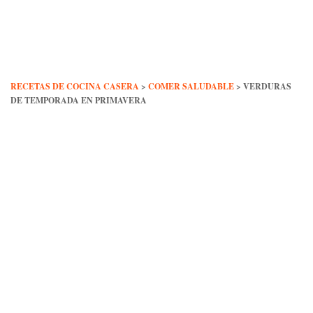
Skip
to
content
RECETAS DE COCINA CASERA
>
COMER SALUDABLE
>
VERDURAS
DE TEMPORADA EN PRIMAVERA