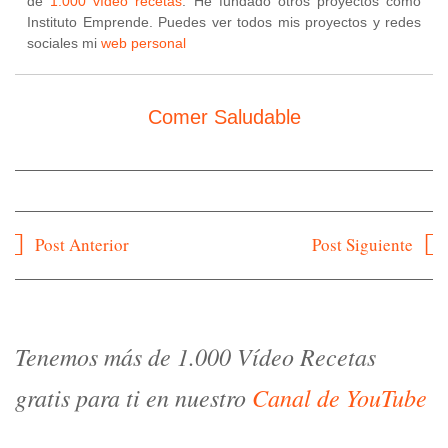
de
1.000 vídeo recetas
. He fundado otros proyectos como
Instituto Emprende. Puedes ver todos mis proyectos y redes
sociales mi
web personal
Comer Saludable
Navegación
Post Anterior
Post Siguiente
de
entradas
Tenemos más de 1.000 Vídeo Recetas
gratis para ti en nuestro
Canal de YouTube