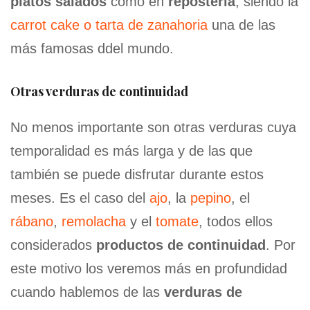
platos salados
como en
repostería
, siendo la
carrot cake o tarta de zanahoria
una de las
más famosas ddel mundo.
Otras verduras de continuidad
No menos importante son otras verduras cuya
temporalidad es más larga y de las que
también se puede disfrutar durante estos
meses. Es el caso del
ajo
, la
pepino
, el
rábano
,
remolacha
y el
tomate
, todos ellos
considerados
productos de continuidad
. Por
este motivo los veremos más en profundidad
cuando hablemos de las
verduras de