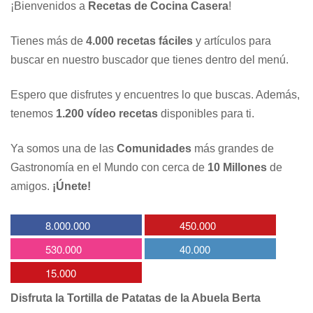
¡Bienvenidos a
Recetas de Cocina Casera
!
Tienes más de
4.000 recetas fáciles
y artículos para
buscar en nuestro buscador que tienes dentro del menú.
Espero que disfrutes y encuentres lo que buscas. Además,
tenemos
1.200 vídeo recetas
disponibles para ti.
Ya somos una de las
Comunidades
más grandes de
Gastronomía en el Mundo con cerca de
10 Millones
de
amigos.
¡Únete!
8.000.000
450.000
530.000
40.000
15.000
Disfruta la Tortilla de Patatas de la Abuela Berta