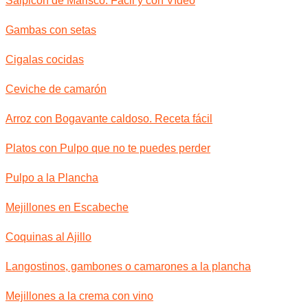
Salpicón de Marisco. Fácil y con Vídeo
Gambas con setas
Cigalas cocidas
Ceviche de camarón
Arroz con Bogavante caldoso. Receta fácil
Platos con Pulpo que no te puedes perder
Pulpo a la Plancha
Mejillones en Escabeche
Coquinas al Ajillo
Langostinos, gambones o camarones a la plancha
Mejillones a la crema con vino