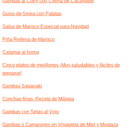
Gambas al Curry con Crema de Cacahuete
Guiso de Sepia con Patatas
Salsa de Marisco Especial para Navidad
Piña Rellena de Marisco
Calamar al horno
Cinco platos de mejillones ¡Muy saludables y fáciles de
preparar!
Gambas Saganaki
Conchas finas. Receta de Málaga
Gambas con Setas al Vino
Gambas o Camarones en Vinagreta de Miel y Mostaza