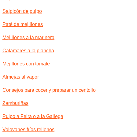
Salpicón de pulpo
Paté de mejillones
Mejillones a la marinera
Calamares a la plancha
Mejillones con tomate
Almejas al vapor
Consejos para cocer y preparar un centollo
Zamburiñas
Pulpo a Feira o a la Gallega
Volovanes fríos rellenos