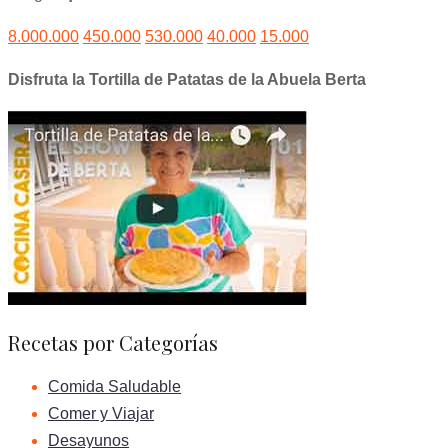
8.000.000
450.000
530.000
40.000
15.000
Disfruta la Tortilla de Patatas de la Abuela Berta
Recetas por Categorías
Comida Saludable
Comer y Viajar
Desayunos