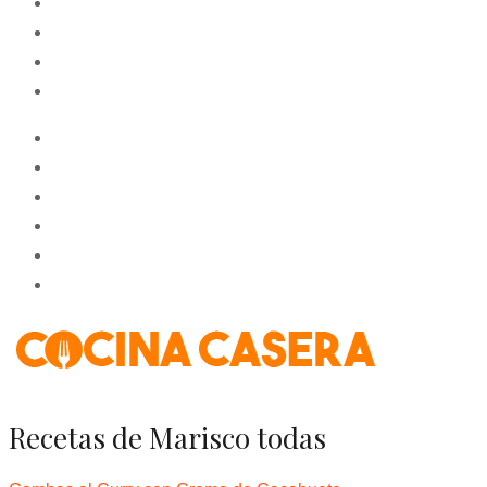
instagram
youtube
google
pinterest
facebook
twitter
instagram
youtube
google
pinterest
Recetas de Marisco todas