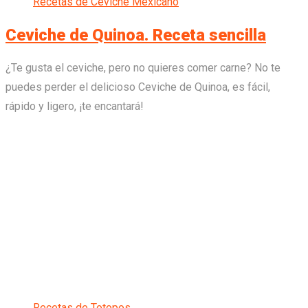
Recetas de Ceviche Mexicano
Ceviche de Quinoa. Receta sencilla
¿Te gusta el ceviche, pero no quieres comer carne? No te
puedes perder el delicioso Ceviche de Quinoa, es fácil,
rápido y ligero, ¡te encantará!
Recetas de Totopos