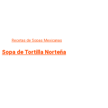
Recetas de Sopas Mexicanas
Sopa de Tortilla Norteña