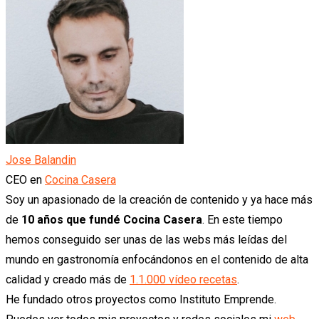
Jose Balandin
CEO
en
Cocina Casera
Soy un apasionado de la creación de contenido y ya hace más
de
10 años que fundé Cocina Casera
. En este tiempo
hemos conseguido ser unas de las webs más leídas del
mundo en gastronomía enfocándonos en el contenido de alta
calidad y creado más de
1.1.000 vídeo recetas
.
He fundado otros proyectos como Instituto Emprende.