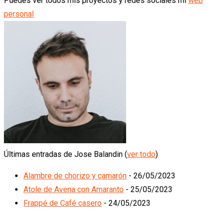
Puedes ver todos mis proyectos y redes sociales mi
web
personal
Últimas entradas de Jose Balandin
(
ver todo
)
Alambre de chorizo y camarón
- 26/05/2023
Atole de Avena con Amaranto
- 25/05/2023
Frappé de Café casero
- 24/05/2023