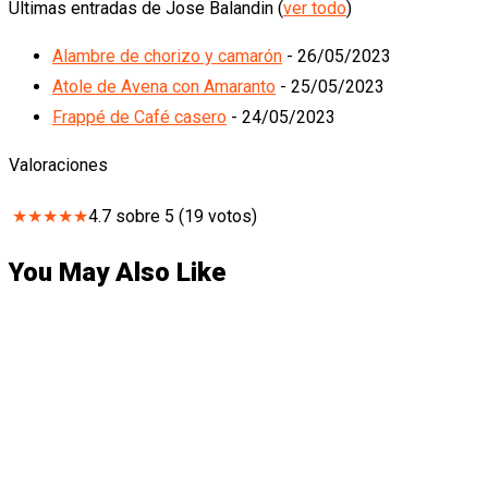
Últimas entradas de Jose Balandin
(
ver todo
)
Alambre de chorizo y camarón
- 26/05/2023
Atole de Avena con Amaranto
- 25/05/2023
Frappé de Café casero
- 24/05/2023
Valoraciones
★
★
★
★
★
4.7
sobre
5
(
19
votos)
You May Also Like