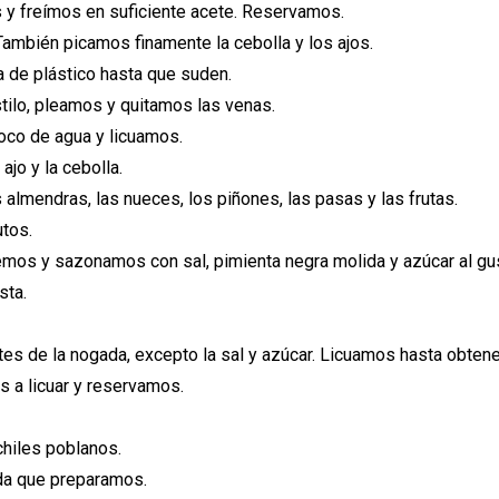
s y freímos en suficiente acete. Reservamos.
ambién picamos finamente la cebolla y los ajos.
a de plástico hasta que suden.
stilo, pleamos y quitamos las venas.
poco de agua y licuamos.
jo y la cebolla.
almendras, las nueces, los piñones, las pasas y las frutas.
tos.
mos y sazonamos con sal, pimienta negra molida y azúcar al gu
sta.
tes de la nogada, excepto la sal y azúcar. Licuamos hasta obten
s a licuar y reservamos.
chiles poblanos.
da que preparamos.