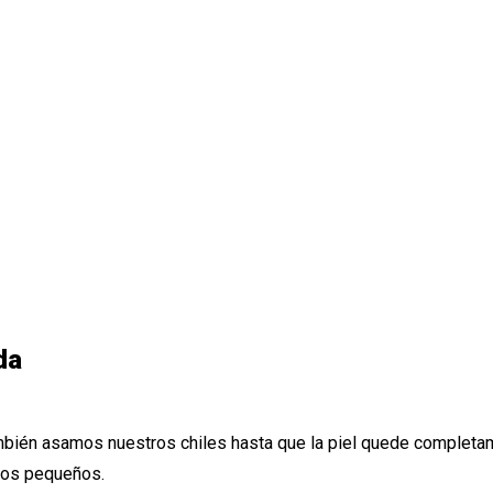
da
ambién asamos nuestros chiles hasta que la piel quede completa
bos pequeños.