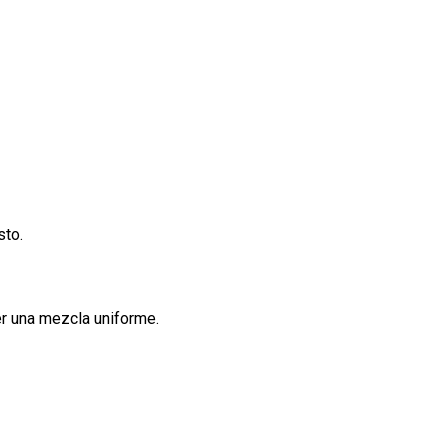
sto.
er una mezcla uniforme.