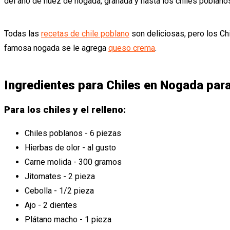
del año de nuez de nogada, granada y hasta los chiles poblan
Todas las
recetas de chile poblano
son deliciosas, pero los Ch
famosa nogada se le agrega
queso crema
.
Ingredientes para Chiles en Nogada par
Para los chiles y el relleno:
Chiles poblanos - 6 piezas
Hierbas de olor - al gusto
Carne molida - 300 gramos
Jitomates - 2 pieza
Cebolla - 1/2 pieza
Ajo - 2 dientes
Plátano macho - 1 pieza