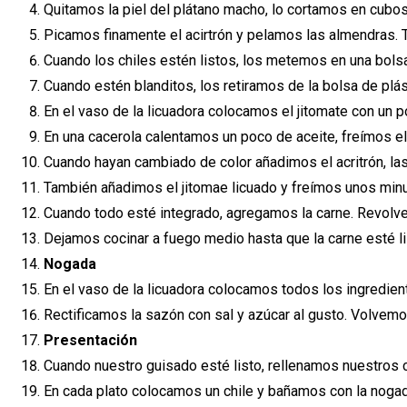
Quitamos la piel del plátano macho, lo cortamos en cubo
Picamos finamente el acirtrón y pelamos las almendras. T
Cuando los chiles estén listos, los metemos en una bols
Cuando estén blanditos, los retiramos de la bolsa de plá
En el vaso de la licuadora colocamos el jitomate con un 
En una cacerola calentamos un poco de aceite, freímos el a
Cuando hayan cambiado de color añadimos el acritrón, las 
También añadimos el jitomae licuado y freímos unos minu
Cuando todo esté integrado, agregamos la carne. Revolve
Dejamos cocinar a fuego medio hasta que la carne esté li
Nogada
En el vaso de la licuadora colocamos todos los ingredien
Rectificamos la sazón con sal y azúcar al gusto. Volvemo
Presentación
Cuando nuestro guisado esté listo, rellenamos nuestros 
En cada plato colocamos un chile y bañamos con la noga