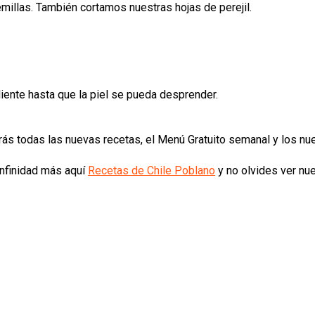
millas. También cortamos nuestras hojas de perejil.
ente hasta que la piel se pueda desprender.
rás todas las nuevas recetas, el Menú Gratuito semanal y los n
infinidad más aquí
Recetas de Chile Poblano
y no olvides ver n