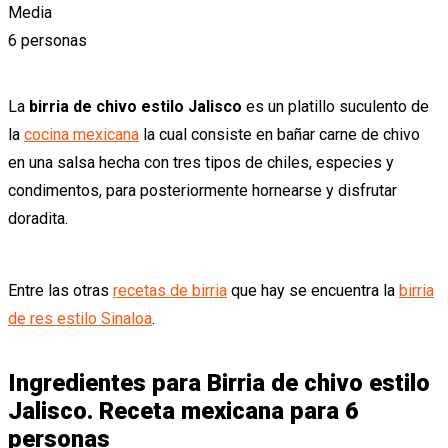
Media
6 personas
La
birria de chivo estilo Jalisco
es un platillo suculento de
la
cocina mexicana
la cual consiste en bañar carne de chivo
en una salsa hecha con tres tipos de chiles, especies y
condimentos, para posteriormente hornearse y disfrutar
doradita.
Entre las otras
recetas de birria
que hay se encuentra la
birria
de res estilo Sinaloa
.
Ingredientes para Birria de chivo estilo
Jalisco. Receta mexicana para 6
personas