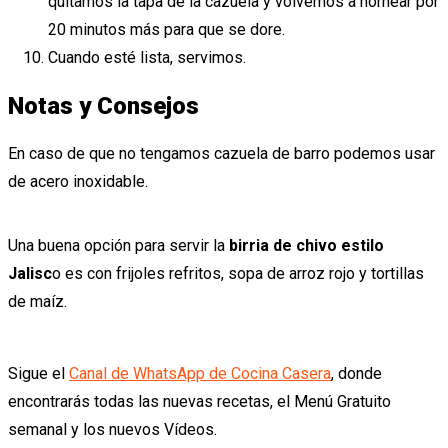
quitamos la tapa de la cazuela y volvemos a hornear por
20 minutos más para que se dore.
Cuando esté lista, servimos.
Notas y Consejos
En caso de que no tengamos cazuela de barro podemos usar
de acero inoxidable.
Una buena opción para servir la
birria de chivo estilo
Jalisc
o es con frijoles refritos, sopa de arroz rojo y tortillas
de maíz.
Sigue el
Canal de WhatsApp de Cocina Casera
, donde
encontrarás todas las nuevas recetas, el Menú Gratuito
semanal y los nuevos Vídeos.