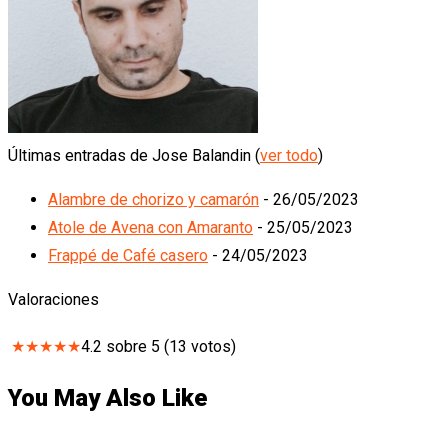
Últimas entradas de Jose Balandin
(
ver todo
)
Alambre de chorizo y camarón
- 26/05/2023
Atole de Avena con Amaranto
- 25/05/2023
Frappé de Café casero
- 24/05/2023
Valoraciones
★
★
★
★
★
4.2
sobre
5
(
13
votos)
You May Also Like