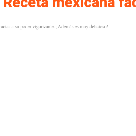
Receta mexicana fác
racias a su poder vigorizante. ¡Además es muy delicioso!