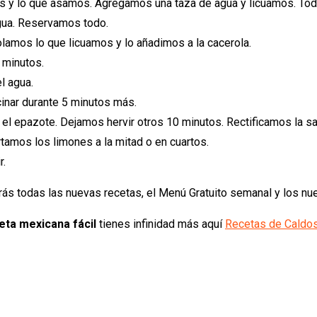
dos y lo que asamos. Agregamos una taza de agua y licuamos. T
gua. Reservamos todo.
olamos lo que licuamos y lo añadimos a la cacerola.
 minutos.
l agua.
nar durante 5 minutos más.
el epazote. Dejamos hervir otros 10 minutos. Rectificamos la s
rtamos los limones a la mitad o en cuartos.
r.
rás todas las nuevas recetas, el Menú Gratuito semanal y los n
ta mexicana fácil
tienes infinidad más aquí
Recetas de Caldo