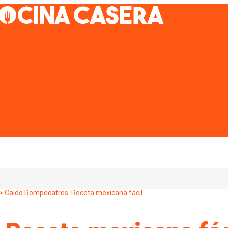
>
Caldo Rompecatres. Receta mexicana fácil