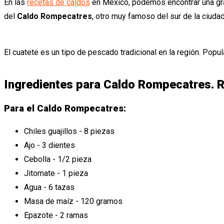
En las
recetas de caldos
en México, podemos encontrar una gran
del
Caldo Rompecatres
, otro muy famoso del sur de la ciuda
El cuatete es un tipo de pescado tradicional en la región. Po
Ingredientes para Caldo Rompecatres. R
Para el Caldo Rompecatres:
Chiles guajillos - 8 piezas
Ajo - 3 dientes
Cebolla - 1/2 pieza
Jitomate - 1 pieza
Agua - 6 tazas
Masa de maíz - 120 gramos
Epazote - 2 ramas