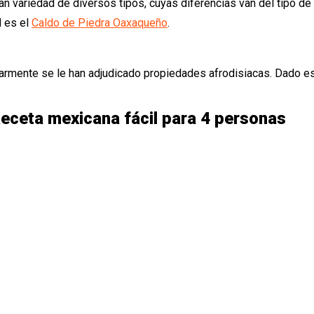
 variedad de diversos tipos, cuyas diferencias van del tipo de 
d es el
Caldo de Piedra Oaxaqueño
.
pularmente se le han adjudicado propiedades afrodisiacas. Dado e
eceta mexicana fácil para 4 personas