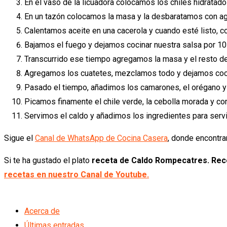
En el vaso de la licuadora colocamos los chiles hidrata
En un tazón colocamos la masa y la desbaratamos con a
Calentamos aceite en una cacerola y cuando esté listo, c
Bajamos el fuego y dejamos cocinar nuestra salsa por 10
Transcurrido ese tiempo agregamos la masa y el resto de
Agregamos los cuatetes, mezclamos todo y dejamos coci
Pasado el tiempo, añadimos los camarones, el orégano y 
Picamos finamente el chile verde, la cebolla morada y co
Servimos el caldo y añadimos los ingredientes para servi
Sigue el
Canal de WhatsApp de Cocina Casera
, donde encontra
Si te ha gustado el plato
receta de Caldo Rompecatres. Rece
recetas en nuestro Canal de Youtube.
Acerca de
Últimas entradas