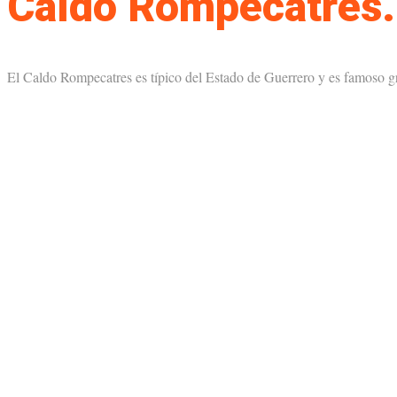
Caldo Rompecatres. 
El Caldo Rompecatres es típico del Estado de Guerrero y es famoso g