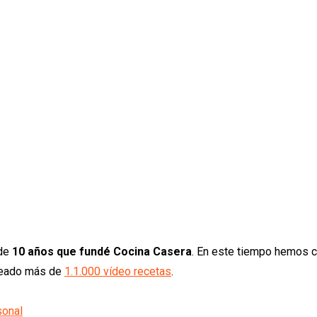
 de
10 años que fundé Cocina Casera
. En este tiempo hemos 
creado más de
1.1.000 vídeo recetas
.
sonal