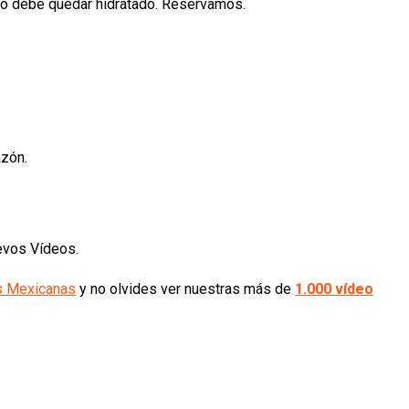
odo debe quedar hidratado. Reservamos.
azón.
uevos Vídeos.
s Mexicanas
y no olvides ver nuestras más de
1.000 vídeo