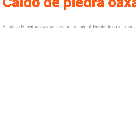
Caldo de piedra oa
El caldo de piedra oaxaqueño es una manera diferente de cocinar en 