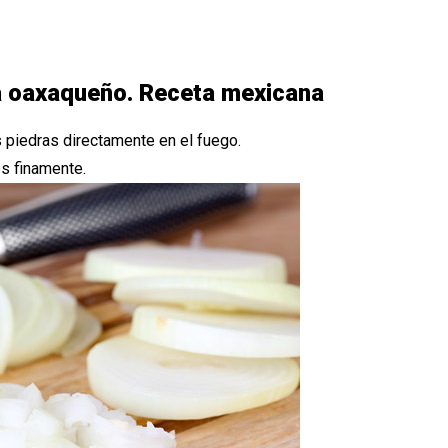
a oaxaqueño. Receta mexicana
 piedras directamente en el fuego.
os finamente.