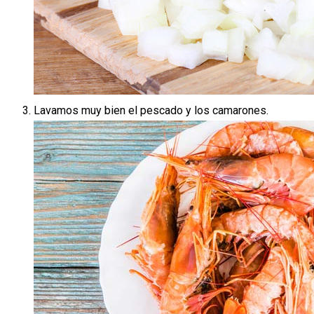
Lavamos muy bien el pescado y los camarones.