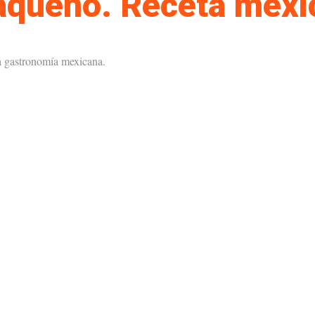
xaqueño. Receta mexi
la gastronomía mexicana.