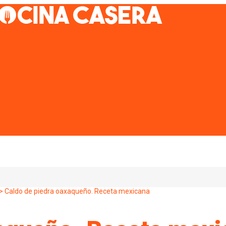
>
Caldo de piedra oaxaqueño. Receta mexicana