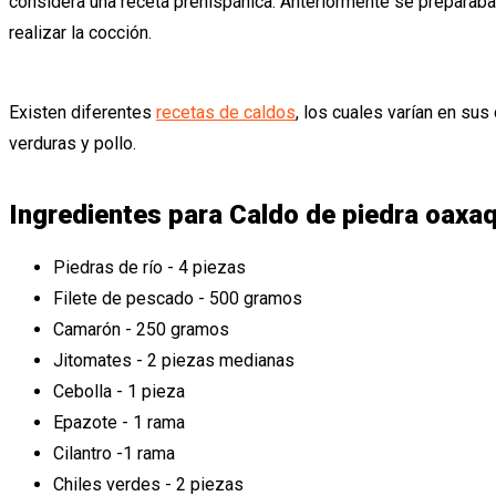
considera una receta prehispánica. Anteriormente se preparaba e
realizar la cocción.
Existen diferentes
recetas de caldos
, los cuales varían en su
verduras y pollo.
Ingredientes para Caldo de piedra oaxa
Piedras de río - 4 piezas
Filete de pescado - 500 gramos
Camarón - 250 gramos
Jitomates - 2 piezas medianas
Cebolla - 1 pieza
Epazote - 1 rama
Cilantro -1 rama
Chiles verdes - 2 piezas