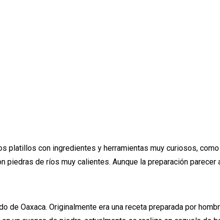
os platillos con ingredientes y herramientas muy curiosos, como
 piedras de ríos muy calientes. Aunque la preparación parecer al
stado de Oaxaca. Originalmente era una receta preparada por homb